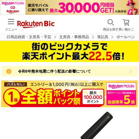
メニュー
商品を探す
買い物かご
日用品雑貨・文房具・手芸
文房具・事務用品
筆記具
ボールペン
令和8年熊本地震に伴う配送の影響について