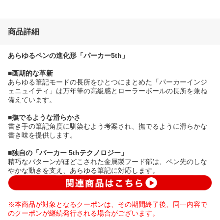
商品詳細
あらゆるペンの進化形「パーカー5th」
■画期的な革新
あらゆる筆記モードの長所をひとつにまとめた「パーカーインジ
ェニュイティ」は万年筆の高級感とローラーボールの長所を兼ね
備えています。
■撫でるような滑らかさ
書き手の筆記角度に馴染むよう考案され、撫でるように滑らかな
書き味を提供します。
■独自の「パーカー 5thテクノロジー」
精巧なパターンがほどこされた金属製フード部は、ペン先のしな
やかな動きを支え、あらゆる筆記に対応します。
※本商品が対象となるクーポンは、その期間終了後、同一内容で
のクーポンが継続発行される場合がございます。