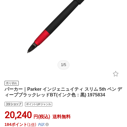
1
/
5
売り切れ
パーカー｜Parker インジェニュイティ スリム 5th ペン デ
ィープブラックレッドBT(インク色：黒) 1975834
20,240
円(税込)
送料無料
184
ポイント
1倍
内訳