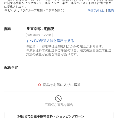
に関する情報がビックカメラ、楽天ビック、楽天、楽天ペイメントの４社間で相互
に提供されます。
※ ビックカメラグループ店舗（コジマを除く）
来店予約とは
｜
規約
配送
東京都 - 宅配便
送料無料ライン対象
すべての配送方法と送料を見る
※離島・一部地域は追加送料がかかる場合があります。
※最安送料での配送をご希望の場合、注文確認画面にて配送
方法の変更が必要な場合があります。
配送予定
-
商品をお気に入りに追加
不適切な商品を報告
24回まで分割手数料無料・ショッピングローン