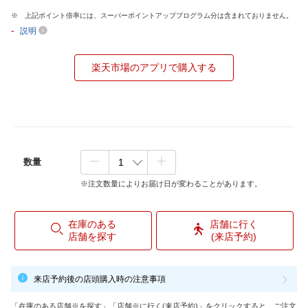
上記ポイント倍率には、スーパーポイントアッププログラム分は含まれておりません。
-
説明
楽天市場のアプリで購入する
数量
※注文数量によりお届け日が変わることがあります。
在庫のある
店舗に行く
店舗を探す
(来店予約)
来店予約後の店頭購入時の注意事項
「在庫のある店舗※を探す」「店舗※に行く(来店予約)」をクリックすると、ご注文