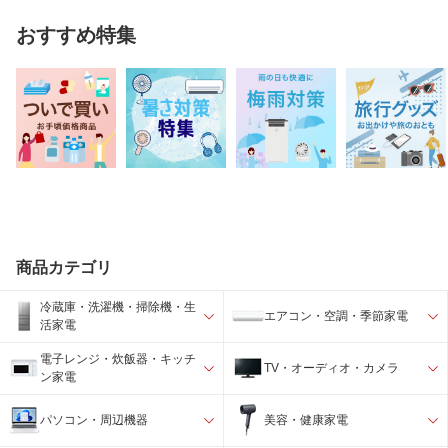
おすすめ特集
商品カテゴリ
冷蔵庫・洗濯機・掃除機・生
エアコン・空調・季節家電
活家電
電子レンジ・炊飯器・キッチ
TV・オーディオ・カメラ
ン家電
パソコン・周辺機器
美容・健康家電