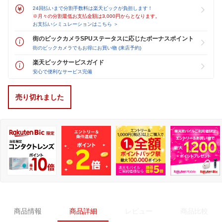
24回払いまで分割手数料は楽天ビックが負担します！
※月々の分割最低お支払金額は3,000円からとなります。
お支払いシミュレーションはこちら ＞
街のビックカメラSPUステータスに応じたボーナスポイント
街のビックカメラでもお得にお買い物 (来店予約)
楽天ビックサービスガイド
安心で便利なサービス完備
売り切れました
商品情報
商品詳細
レビュー
商品比較