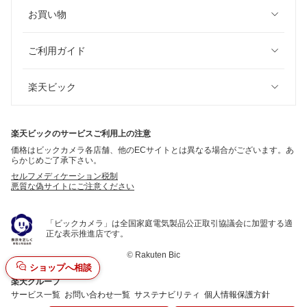
お買い物
ご利用ガイド
楽天ビック
楽天ビックのサービスご利用上の注意
価格はビックカメラ各店舗、他のECサイトとは異なる場合がございます。あ
らかじめご了承下さい。
セルフメディケーション税制
悪質な偽サイトにご注意ください
「ビックカメラ」は全国家庭電気製品公正取引協議会に加盟する適
正な表示推進店です。
©
Rakuten Bic
ショップへ相談
楽天グループ
サービス一覧
お問い合わせ一覧
サステナビリティ
個人情報保護方針