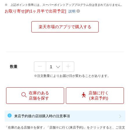
上記ポイント倍率には、スーパーポイントアッププログラム分は含まれておりません。
お取り寄せ[約1ヶ月半で出荷予定]
説明
楽天市場のアプリで購入する
数量
※注文数量によりお届け日が変わることがあります。
在庫のある
店舗に行く
店舗を探す
(来店予約)
来店予約後の店頭購入時の注意事項
「在庫のある店舗※を探す」「店舗※に行く(来店予約)」をクリックすると、ご注文