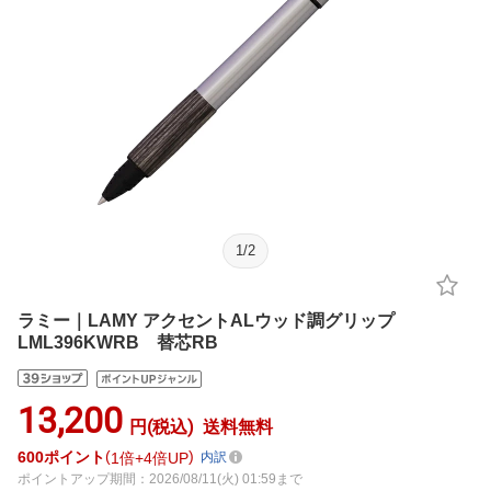
1
/
2
ラミー｜LAMY アクセントALウッド調グリップ
LML396KWRB 替芯RB
13,200
円(税込)
送料無料
600
ポイント
1倍
4倍UP
内訳
ポイントアップ期間：2026/08/11(火) 01:59まで