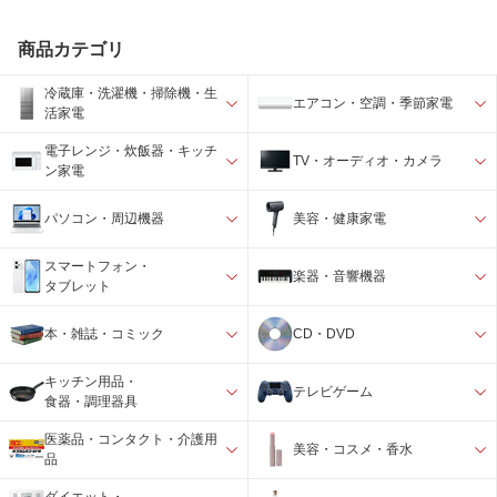
商品カテゴリ
冷蔵庫・洗濯機・掃除機・生
エアコン・空調・季節家電
活家電
電子レンジ・炊飯器・キッチ
TV・オーディオ・カメラ
ン家電
パソコン・周辺機器
美容・健康家電
スマートフォン・
楽器・音響機器
タブレット
本・雑誌・コミック
CD・DVD
キッチン用品・
テレビゲーム
食器・調理器具
医薬品・コンタクト・介護用
美容・コスメ・香水
品