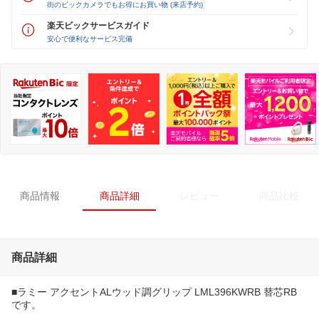
街のビックカメラでもお得にお買い物 (来店予約)
楽天ビックサービスガイド
安心で便利なサービス完備
商品情報
商品詳細
レビュー
商品比較
商品詳細
■ラミー アクセントALウッド調グリップ LML396KWRB 替芯RB
です。