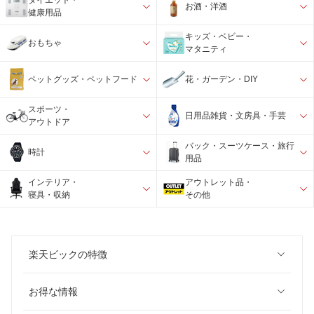
ダイエット・
お酒・洋酒
健康用品
キッズ・ベビー・
おもちゃ
マタニティ
ペットグッズ・ペットフード
花・ガーデン・DIY
スポーツ・
日用品雑貨・文房具・手芸
アウトドア
バック・スーツケース・旅行
時計
用品
インテリア・
アウトレット品・
寝具・収納
その他
楽天ビックの特徴
お得な情報