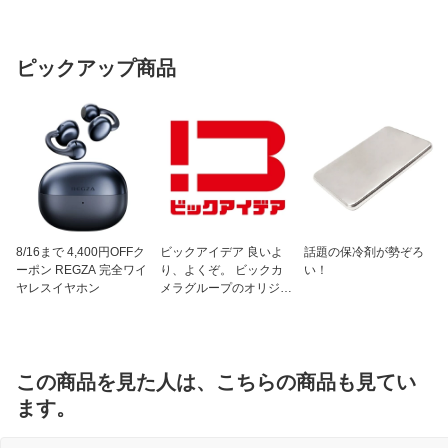
ピックアップ商品
8/16まで 4,400円OFFク
ビックアイデア 良いよ
話題の保冷剤が勢ぞろ
ーポン REGZA 完全ワイ
り、よくぞ。 ビックカ
い！
ヤレスイヤホン
メラグループのオリジナ
ルブランド
この商品を見た人は、こちらの商品も見てい
ます。