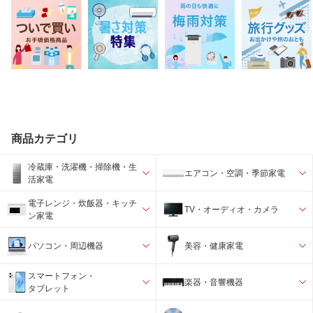
商品カテゴリ
冷蔵庫・洗濯機・掃除機・生
エアコン・空調・季節家電
活家電
電子レンジ・炊飯器・キッチ
TV・オーディオ・カメラ
ン家電
パソコン・周辺機器
美容・健康家電
スマートフォン・
楽器・音響機器
タブレット