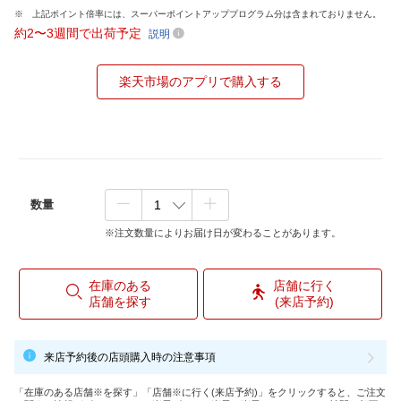
上記ポイント倍率には、スーパーポイントアッププログラム分は含まれておりません。
約2〜3週間で出荷予定
説明
楽天市場のアプリで購入する
数量
※注文数量によりお届け日が変わることがあります。
在庫のある
店舗に行く
店舗を探す
(来店予約)
来店予約後の店頭購入時の注意事項
「在庫のある店舗※を探す」「店舗※に行く(来店予約)」をクリックすると、ご注文