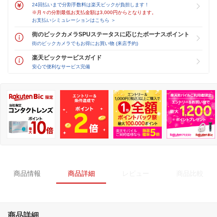
24回払いまで分割手数料は楽天ビックが負担します！
※月々の分割最低お支払金額は3,000円からとなります。
お支払いシミュレーションはこちら ＞
街のビックカメラSPUステータスに応じたボーナスポイント
街のビックカメラでもお得にお買い物 (来店予約)
楽天ビックサービスガイド
安心で便利なサービス完備
商品情報
商品詳細
レビュー
商品比較
商品詳細