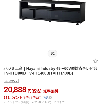
1
/
2
ハヤミ工産｜Hayami Industry 49〜60V型対応テレビ台
TV-HT1400B TV-HT1400B[TVHT1400B]
20,888
円(税込)
送料無料
378
ポイント
1倍
1倍UP
内訳
ポイントアップ期間：2026/08/11(火) 01:59まで