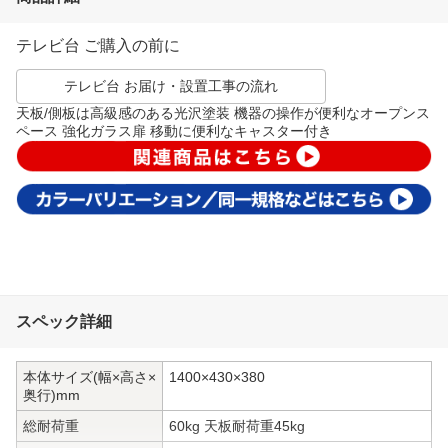
テレビ台 ご購入の前に
テレビ台 お届け・設置工事の流れ
天板/側板は高級感のある光沢塗装 機器の操作が便利なオープンス
ペース 強化ガラス扉 移動に便利なキャスター付き
スペック詳細
本体サイズ(幅×高さ×
1400×430×380
奥行)mm
総耐荷重
60kg 天板耐荷重45kg