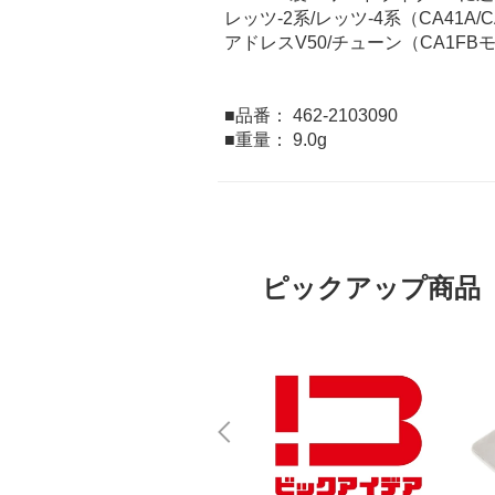
レッツ-2系/レッツ-4系（CA41A
アドレスV50/チューン（CA1FB
■品番： 462-2103090
■重量： 9.0g
ピックアップ商品