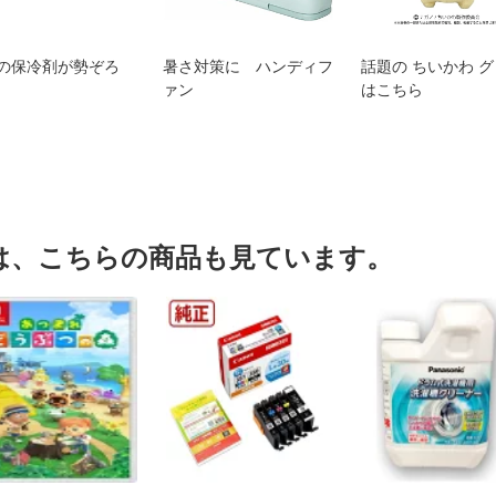
の保冷剤が勢ぞろ
暑さ対策に ハンディフ
話題の ちいかわ 
ァン
はこちら
は、こちらの商品も見ています。