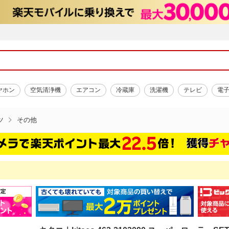
ヤホン
空気清浄機
エアコン
冷蔵庫
洗濯機
テレビ
電
ツ
その他