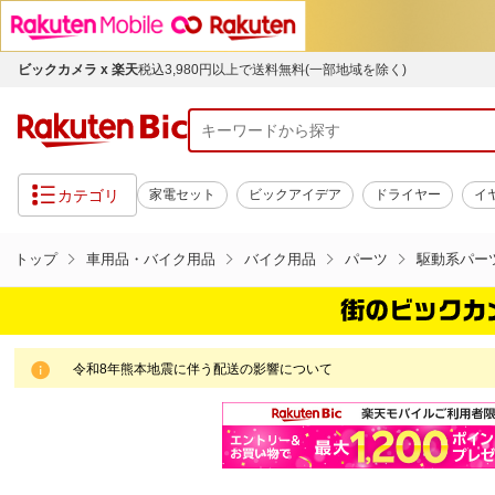
ビックカメラ x 楽天
税込3,980円以上で送料無料(一部地域を除く)
カテゴリ
家電セット
ビックアイデア
ドライヤー
イ
トップ
車用品・バイク用品
バイク用品
パーツ
駆動系パー
令和8年熊本地震に伴う配送の影響について