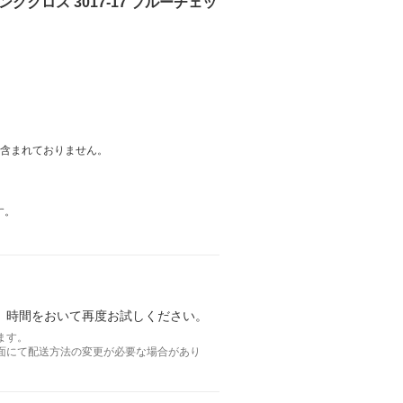
ングクロス 3017-17 ブルーチェッ
は含まれておりません。
す。
。時間をおいて再度お試しください。
ます。
面にて配送方法の変更が必要な場合があり