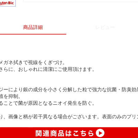
商品詳細
レビュー
メガネ拭きで視線をくぎづけ。
さらに、おしゃれに清潔にご使用頂けます。
ジーにより銀の成分を小さく分解した粒で強力な抗菌・防臭効
殖を抑制。
ることで菌が原因となるニオイ発生を防ぐ。
り、画像と柄が若干異なる場合がございます。表面のみのプリ