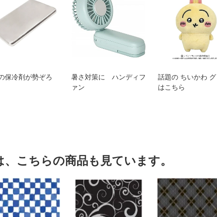
の保冷剤が勢ぞろ
暑さ対策に ハンディフ
話題の ちいかわ 
ァン
はこちら
は、こちらの商品も見ています。