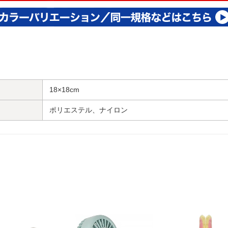
18×18cm
ポリエステル、ナイロン