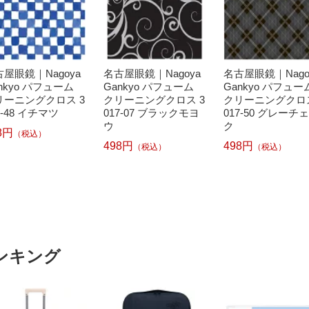
屋眼鏡｜Nagoya
名古屋眼鏡｜Nagoya
名古屋眼鏡｜Nago
nkyo パフューム
Gankyo パフューム
Gankyo パフュー
リーニングクロス 3
クリーニングクロス 3
クリーニングクロス
7-48 イチマツ
017-07 ブラックモヨ
017-50 グレーチ
ウ
ク
8円
（税込）
498円
498円
（税込）
（税込）
ンキング