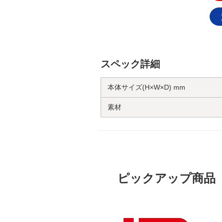
スペック詳細
本体サイズ(H×W×D) mm
素材
ピックアップ商品