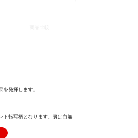
商品比較
果を発揮します。
ント転写柄となります。裏は白無