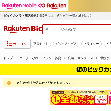
ビックカメラ x 楽天
税込3,980円以上で送料無料(一部地域を除く)
カテゴリ
家電セット
ビックアイデア
ドライヤー
イ
トップ
バッグ・小物・ブランド雑貨
眼鏡・サングラス
眼鏡ケ
令和8年熊本地震に伴う配送の影響について