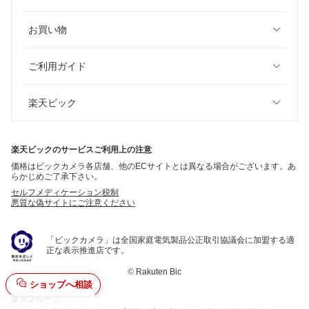
お買い物
ご利用ガイド
楽天ビック
楽天ビックのサービスご利用上の注意
価格はビックカメラ各店舗、他のECサイトとは異なる場合がございます。あ
らかじめご了承下さい。
セルフメディケーション税制
悪質な偽サイトにご注意ください
「ビックカメラ」は全国家庭電気製品公正取引協議会に加盟する適
正な表示推進店です。
©
Rakuten Bic
ショップへ相談
楽天グループ