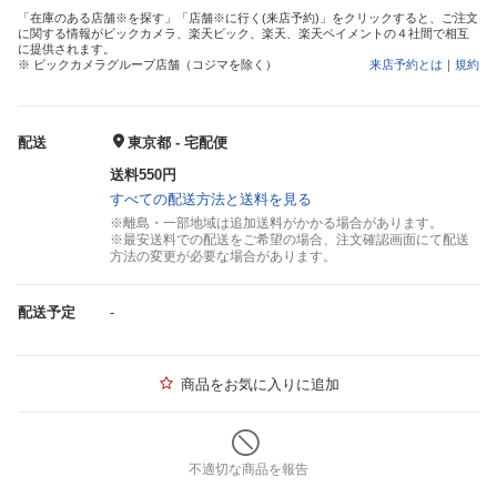
「在庫のある店舗※を探す」「店舗※に行く(来店予約)」をクリックすると、ご注文
に関する情報がビックカメラ、楽天ビック、楽天、楽天ペイメントの４社間で相互
に提供されます。
※ ビックカメラグループ店舗（コジマを除く）
来店予約とは
｜
規約
配送
東京都 - 宅配便
送料550円
すべての配送方法と送料を見る
※離島・一部地域は追加送料がかかる場合があります。
※最安送料での配送をご希望の場合、注文確認画面にて配送
方法の変更が必要な場合があります。
配送予定
-
商品をお気に入りに追加
不適切な商品を報告