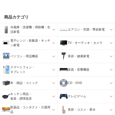
商品カテゴリ
冷蔵庫・洗濯機・掃除機・生
エアコン・空調・季節家電
活家電
電子レンジ・炊飯器・キッチ
TV・オーディオ・カメラ
ン家電
パソコン・周辺機器
美容・健康家電
スマートフォン・
楽器・音響機器
タブレット
本・雑誌・コミック
CD・DVD
キッチン用品・
テレビゲーム
食器・調理器具
医薬品・コンタクト・介護用
美容・コスメ・香水
品