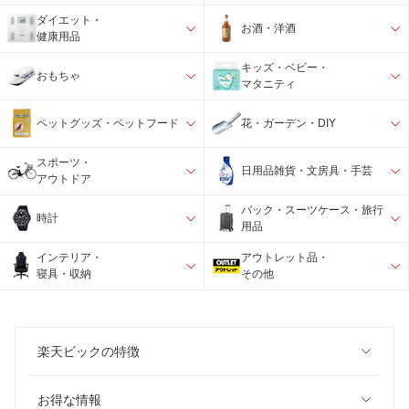
ダイエット・
お酒・洋酒
健康用品
キッズ・ベビー・
おもちゃ
マタニティ
ペットグッズ・ペットフード
花・ガーデン・DIY
スポーツ・
日用品雑貨・文房具・手芸
アウトドア
バック・スーツケース・旅行
時計
用品
インテリア・
アウトレット品・
寝具・収納
その他
楽天ビックの特徴
お得な情報