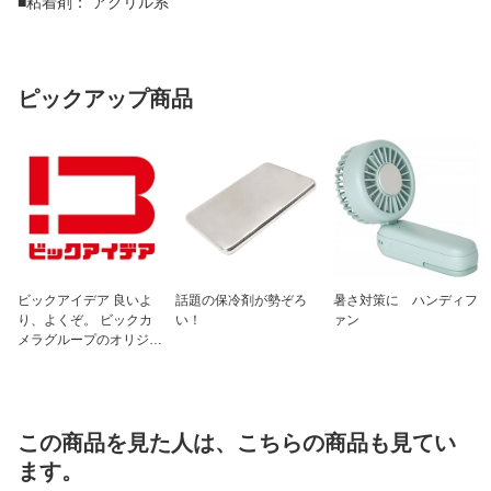
■粘着剤： アクリル系
ピックアップ商品
ビックアイデア 良いよ
話題の保冷剤が勢ぞろ
暑さ対策に ハンディフ
り、よくぞ。 ビックカ
い！
ァン
メラグループのオリジナ
ルブランド
この商品を見た人は、こちらの商品も見てい
ます。