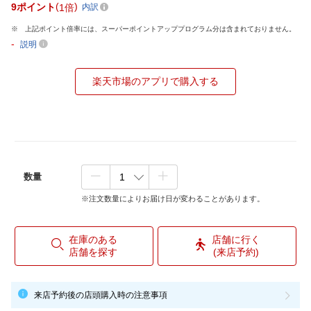
9
ポイント
1倍
内訳
上記ポイント倍率には、スーパーポイントアッププログラム分は含まれておりません。
-
説明
楽天市場のアプリで購入する
数量
※注文数量によりお届け日が変わることがあります。
在庫のある
店舗に行く
店舗を探す
(来店予約)
来店予約後の店頭購入時の注意事項