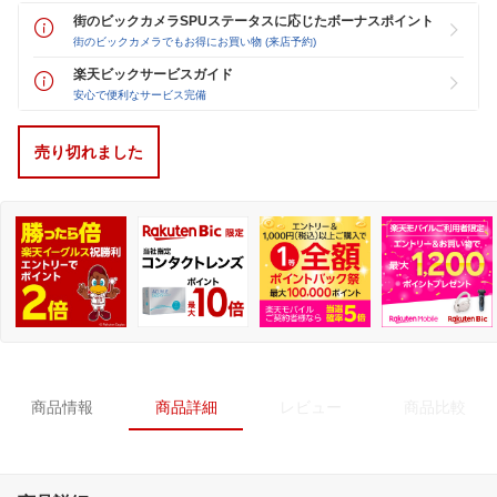
街のビックカメラSPUステータスに応じたボーナスポイント
街のビックカメラでもお得にお買い物 (来店予約)
楽天ビックサービスガイド
安心で便利なサービス完備
売り切れました
商品情報
商品詳細
レビュー
商品比較