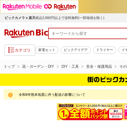
ビックカメラ x 楽天
税込3,980円以上で送料無料(一部地域を除く)
カテゴリ
家電セット
ビックアイデア
ドライヤー
イ
トップ
花・ガーデン・DIY
DIY・工具
安全・保護用品
その
令和8年熊本地震に伴う配送の影響について