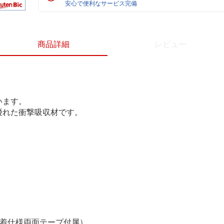
安心で便利なサービス完備
商品詳細
レビュー
います。
優れた衝撃吸収材です。
接着仕様両面テープ付属）