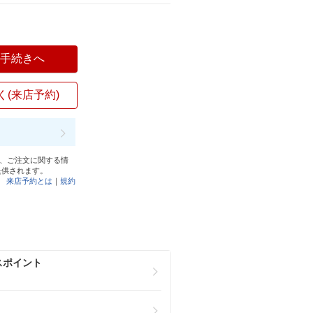
入手続きへ
く(来店予約)
と、ご注文に関する情
提供されます。
来店予約とは
｜
規約
スポイント