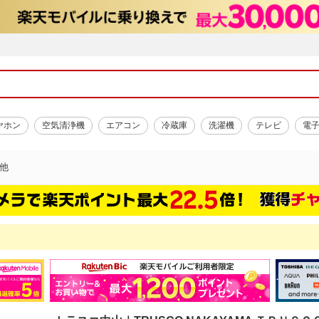
ヤホン
空気清浄機
エアコン
冷蔵庫
洗濯機
テレビ
電
他