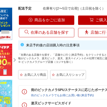
配送予定
在庫有り[2〜5日で出荷]（土日祝を除く）
商品をかごに追加
ご購
在庫のある店舗を探す
店舗に行
来店予約後の店頭購入時の注意事項
「在庫のある店舗※を探す」「店舗※に行く(来店予約)」をクリックする
報がビックカメラ、楽天ビック、楽天、楽天ペイメントの４社間で相互に
※ ビックカメラグループ店舗（コジマを除く）
街のビックカメラSPUステータスに応じたボーナ
街のビックカメラでもお得にお買い物 (来店予約)
楽天ビックサービスガイド