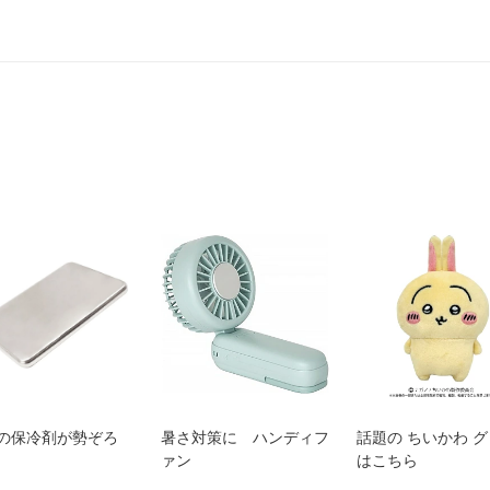
の保冷剤が勢ぞろ
暑さ対策に ハンディフ
話題の ちいかわ 
ァン
はこちら