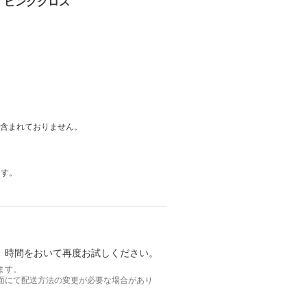
ーワイピングクロス
は含まれておりません。
ます。
。時間をおいて再度お試しください。
ます。
面にて配送方法の変更が必要な場合があり