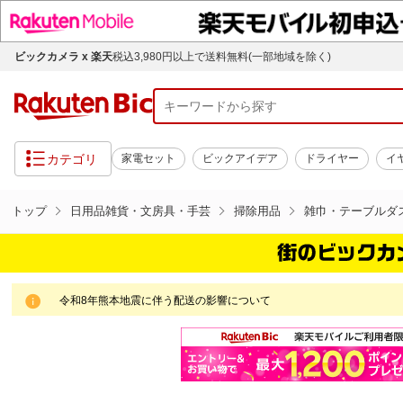
ビックカメラ x 楽天
税込3,980円以上で送料無料(一部地域を除く)
カテゴリ
家電セット
ビックアイデア
ドライヤー
イ
トップ
日用品雑貨・文房具・手芸
掃除用品
雑巾・テーブルダ
令和8年熊本地震に伴う配送の影響について