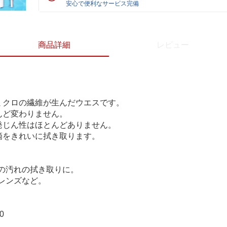
安心で便利なサービス完備
商品詳細
レビュー
ミクロの繊維が生んだウエスです。
んど変わりません。
発じん性はほとんどありません。
滴をきれいに拭き取ります。
の汚れの拭き取りに。
レンズなど。
0