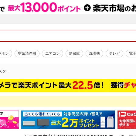
ヤホン
空気清浄機
エアコン
冷蔵庫
洗濯機
テレビ
電
スター