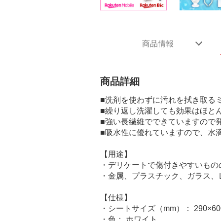
商品情報
商品詳細
■洗剤を使わずに汚れを拭き取る
■繰り返し洗濯しても効果はほと
■強い長繊維でできていますので
■吸水性に優れていますので、水
【用途】
・デリケートで傷付きやすいもの
・金属、プラスチック、ガラス、
【仕様】
・シートサイズ（mm）： 290×60
・色： ホワイト