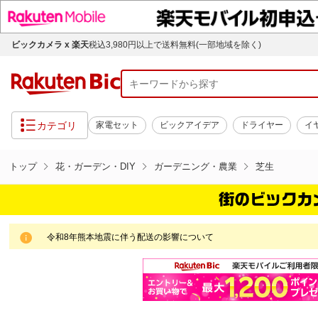
ビックカメラ x 楽天
税込3,980円以上で送料無料(一部地域を除く)
カテゴリ
家電セット
ビックアイデア
ドライヤー
イ
トップ
花・ガーデン・DIY
ガーデニング・農業
芝生
令和8年熊本地震に伴う配送の影響について