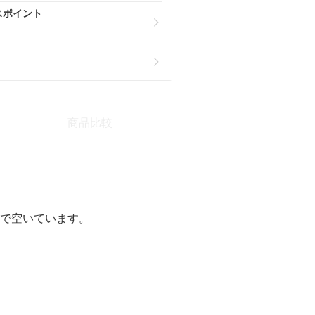
スポイント
商品比較
隔で空いています。