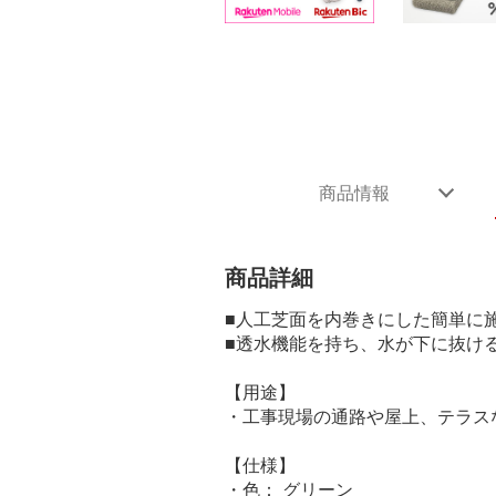
商品情報
商品詳細
■人工芝面を内巻きにした簡単に
■透水機能を持ち、水が下に抜ける
【用途】
・工事現場の通路や屋上、テラス
【仕様】
・色： グリーン