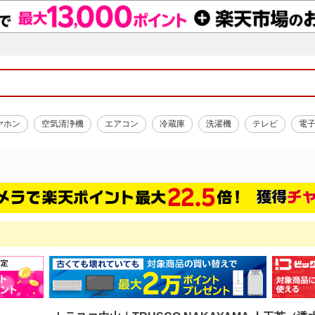
ヤホン
空気清浄機
エアコン
冷蔵庫
洗濯機
テレビ
電