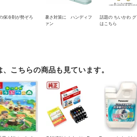
の保冷剤が勢ぞろ
暑さ対策に ハンディフ
話題の ちいかわ 
ァン
はこちら
は、こちらの商品も見ています。