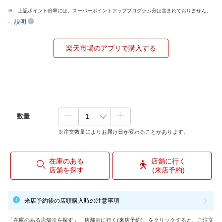
上記ポイント倍率には、スーパーポイントアッププログラム分は含まれておりません。
-
説明
楽天市場のアプリで購入する
数量
※注文数量によりお届け日が変わることがあります。
在庫のある
店舗に行く
店舗を探す
(来店予約)
来店予約後の店頭購入時の注意事項
「在庫のある店舗※を探す」「店舗※に行く(来店予約)」をクリックすると、ご注文