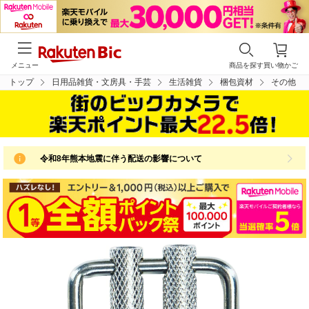
メニュー
商品を探す
買い物かご
トップ
日用品雑貨・文房具・手芸
生活雑貨
梱包資材
その他
令和8年熊本地震に伴う配送の影響について