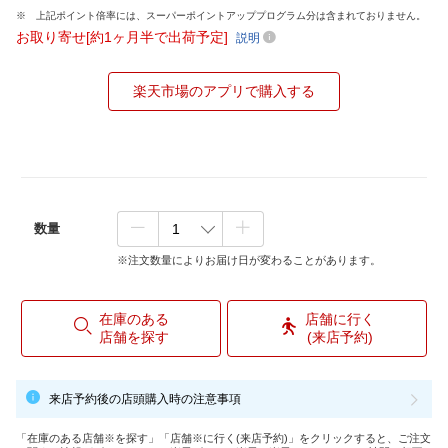
上記ポイント倍率には、スーパーポイントアッププログラム分は含まれておりません。
お取り寄せ[約1ヶ月半で出荷予定]
説明
楽天市場のアプリで購入する
数量
※注文数量によりお届け日が変わることがあります。
在庫のある
店舗に行く
店舗を探す
(来店予約)
来店予約後の店頭購入時の注意事項
「在庫のある店舗※を探す」「店舗※に行く(来店予約)」をクリックすると、ご注文