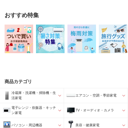
おすすめ特集
商品カテゴリ
冷蔵庫・洗濯機・掃除機・生
エアコン・空調・季節家電
活家電
電子レンジ・炊飯器・キッチ
TV・オーディオ・カメラ
ン家電
パソコン・周辺機器
美容・健康家電