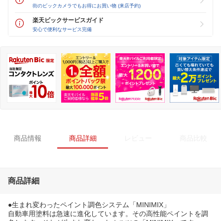
街のビックカメラでもお得にお買い物 (来店予約)
楽天ビックサービスガイド
安心で便利なサービス完備
商品情報
商品詳細
レビュー
商品比較
商品詳細
●生まれ変わったペイント調色システム「MINIMIX」
自動車用塗料は急速に進化しています。その高性能ペイントを調