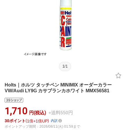
1
/
1
Holts｜ホルツ タッチペン MINIMIX オーダーカラー
VW/Audi LY9G カサブランカホワイト MMX56581
1,710
円(税込)
+送料550円
30
ポイント
1倍
1倍UP
内訳
ポイントアップ期間：2026/08/11(火) 01:59まで