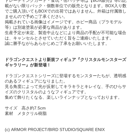
トレーディングカード・食玩・缶バッチ等は【BOX販売】等の記
載がない限りパック・個数単位での販売となります。BOX入り数
でご購入頂いてもBOXでの出荷ではありません。外箱は付属致し
ませんので予めご了承ください。
掲載されている画像はイメージです。ホビー商品（プラモデル
等）は別途塗装が必要な商品があります。
生産予定が未定、製造中止などにより商品の手配が不可能な場合
は、キャンセルとさせていただく旨をご連絡いたします。
誠に勝手ながらあらかじめご了承をお願いいたします。
ドラゴンクエストより新規フィギュア『クリスタルモンスターズ
ギャラリー』が新登場！
ドラゴンクエストシリーズに登場するモンスターたちが、透明感
のあるフィギュアになりました。
見る角度によって光が反射してキラキラとキレイな、手のひらサ
イズのクリスタルのようなフィギュアです。
集めて飾りたくなる、楽しいラインナップとなっております。
サイズ 高さ約7.5cm
素材 メタクリル樹脂
(c) ARMOR PROJECT/BIRD STUDIO/SQUARE ENIX