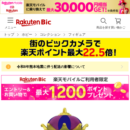
メニュー
商品を探す
買い物かご
トップ
ホビー
コレクション
フィギュア
令和8年熊本地震に伴う配送の影響について