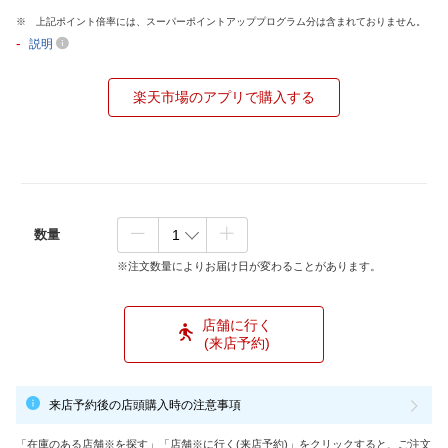
上記ポイント倍率には、スーパーポイントアッププログラム分は含まれておりません。
-
説明
楽天市場のアプリで購入する
数量
※注文数量によりお届け日が変わることがあります。
店舗に行く
(来店予約)
来店予約後の店頭購入時の注意事項
「在庫のある店舗※を探す」「店舗※に行く(来店予約)」をクリックすると、ご注文