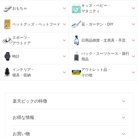
キッズ・ベビー・
おもちゃ
マタニティ
ペットグッズ・ペットフード
花・ガーデン・DIY
スポーツ・
日用品雑貨・文房具・手芸
アウトドア
バック・スーツケース・旅行
時計
用品
インテリア・
アウトレット品・
寝具・収納
その他
楽天ビックの特徴
お得な情報
お買い物