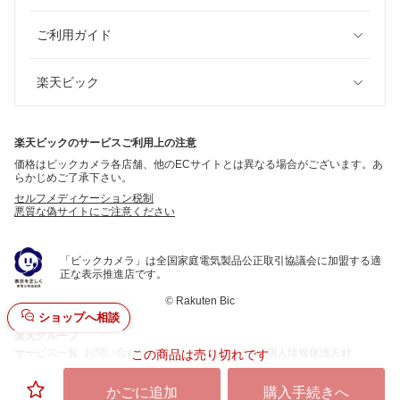
ご利用ガイド
楽天ビック
楽天ビックのサービスご利用上の注意
価格はビックカメラ各店舗、他のECサイトとは異なる場合がございます。あ
らかじめご了承下さい。
セルフメディケーション税制
悪質な偽サイトにご注意ください
「ビックカメラ」は全国家庭電気製品公正取引協議会に加盟する適
正な表示推進店です。
©
Rakuten Bic
ショップへ相談
楽天グループ
サービス一覧
お問い合わせ一覧
サステナビリティ
個人情報保護方針
この商品は売り切れです
かごに追加
購入手続きへ