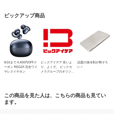
ピックアップ商品
8/16まで 4,400円OFFク
ビックアイデア 良いよ
話題の保冷剤が勢ぞろ
ーポン REGZA 完全ワイ
り、よくぞ。 ビックカ
い！
ヤレスイヤホン
メラグループのオリジナ
ルブランド
この商品を見た人は、こちらの商品も見てい
ます。