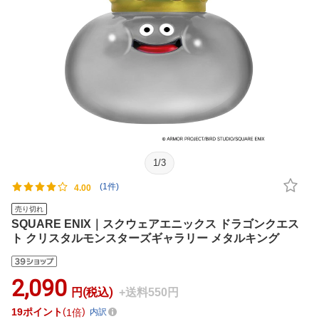
1
/
3
(1件)
4.00
売り切れ
SQUARE ENIX｜スクウェアエニックス ドラゴンクエス
ト クリスタルモンスターズギャラリー メタルキング
2,090
円(税込)
+送料550円
19
ポイント
1倍
内訳