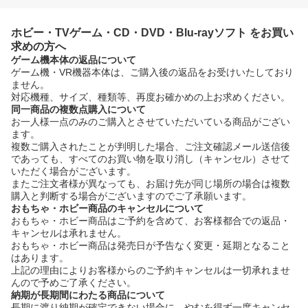
ホビー・TVゲーム・CD・DVD・Blu-rayソフト をお買い
求めの方へ
ゲーム機本体の返品について
ゲーム機・VR機器本体は、ご購入後の返品をお受けいたしており
ません。
対応機種、サイズ、種類等、再度お確かめの上お求めください。
同一商品の複数点購入について
お一人様一点のみのご購入とさせていただいている商品がござい
ます。
複数ご購入されたことが判明した場合、ご注文確認メール送信後
であっても、すべてのお買い物を取り消し（キャンセル）させて
いただく場合がございます。
またご注文者様が異なっても、お届け先が同じ場所の場合は複数
購入と判断する場合がございますのでご了承願います。
おもちゃ・ホビー商品のキャンセルについて
おもちゃ・ホビー商品はご予約を含めて、お客様都合での返品・
キャンセルは承れません。
おもちゃ・ホビー商品は発売日が予告なく変更・延期となること
はあります。
上記の理由によりお客様からのご予約キャンセルは一切承れませ
んので予めご了承ください。
納期が長期間にわたる商品について
長期に渡り納期が確定できない場合に、やむを得ず一度キャンセ