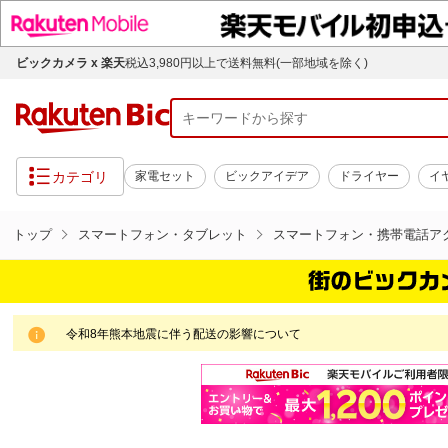
ビックカメラ x 楽天
税込3,980円以上で送料無料(一部地域を除く)
カテゴリ
家電セット
ビックアイデア
ドライヤー
イ
トップ
スマートフォン・タブレット
スマートフォン・携帯電話ア
令和8年熊本地震に伴う配送の影響について