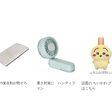
の保冷剤が勢ぞろ
暑さ対策に ハンディフ
話題の ちいかわ 
ァン
はこちら