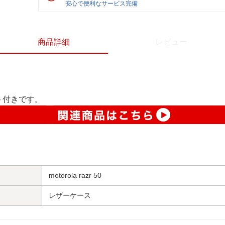
安心で便利なサービス完備
商品詳細
レビュー
ト付きです。
motorola razr 50
レザーケース