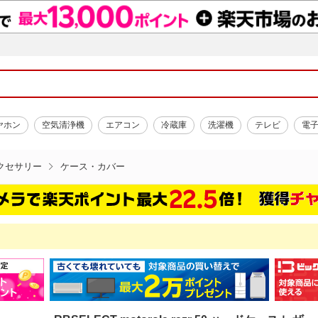
ヤホン
空気清浄機
エアコン
冷蔵庫
洗濯機
テレビ
電
クセサリー
ケース・カバー