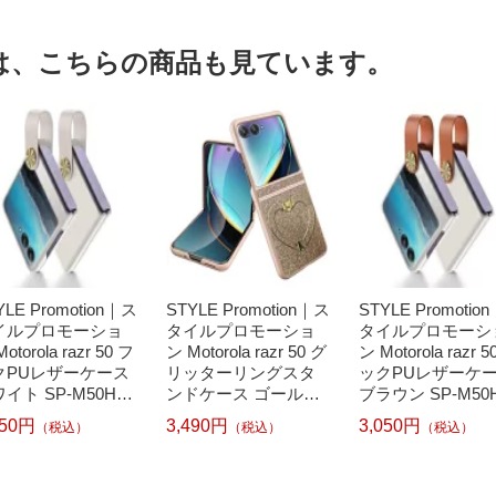
は、こちらの商品も見ています。
YLE Promotion｜ス
STYLE Promotion｜ス
STYLE Promotio
イルプロモーショ
タイルプロモーショ
タイルプロモーシ
otorola razr 50 フ
ン Motorola razr 50 グ
ン Motorola razr 5
クPUレザーケース
リッターリングスタ
ックPUレザーケ
イト SP-M50HO
ンドケース ゴールド
ブラウン SP-M50
CA-WH
SP-M50GUSTCA-GD
PUCA-BR
050円
3,490円
3,050円
（税込）
（税込）
（税込）