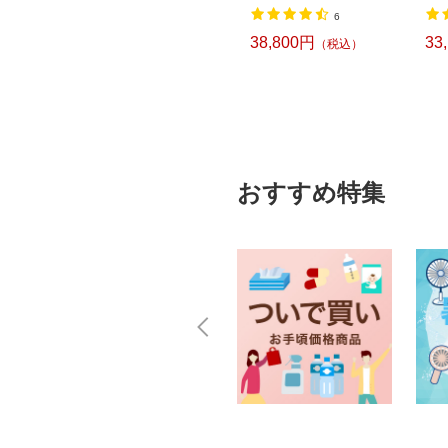
6
6
）
69,300円
38,800円
33
（税込）
（税込）
おすすめ特集