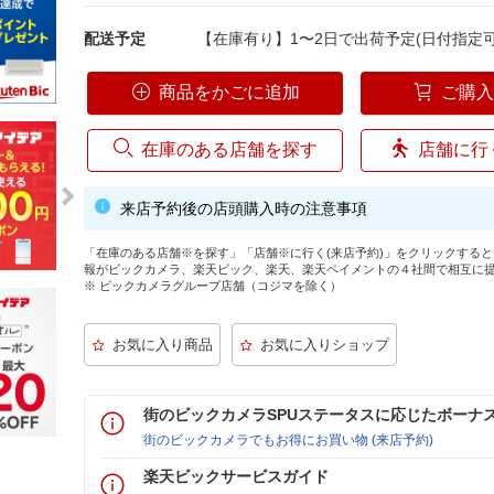
配送予定
【在庫有り】1〜2日で出荷予定(日付指定可
商品をかごに追加
ご購
在庫のある店舗を探す
店舗に行
来店予約後の店頭購入時の注意事項
「在庫のある店舗※を探す」「店舗※に行く(来店予約)」をクリックする
報がビックカメラ、楽天ビック、楽天、楽天ペイメントの４社間で相互に
※ ビックカメラグループ店舗（コジマを除く）
街のビックカメラSPUステータスに応じたボーナ
街のビックカメラでもお得にお買い物 (来店予約)
楽天ビックサービスガイド