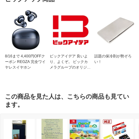
8/16まで 4,400円OFFク
ビックアイデア 良いよ
話題の保冷剤が勢ぞろ
ーポン REGZA 完全ワイ
り、よくぞ。 ビックカ
い！
ヤレスイヤホン
メラグループのオリジナ
ルブランド
この商品を見た人は、こちらの商品も見てい
ます。