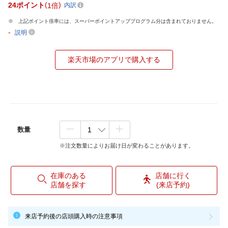
24
ポイント
1倍
内訳
上記ポイント倍率には、スーパーポイントアッププログラム分は含まれておりません。
-
説明
楽天市場のアプリで購入する
数量
※注文数量によりお届け日が変わることがあります。
在庫のある
店舗に行く
店舗を探す
(来店予約)
来店予約後の店頭購入時の注意事項