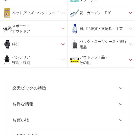
ペットグッズ・ペットフード
花・ガーデン・DIY
スポーツ・
日用品雑貨・文房具・手芸
アウトドア
バック・スーツケース・旅行
時計
用品
インテリア・
アウトレット品・
寝具・収納
その他
楽天ビックの特徴
お得な情報
お買い物