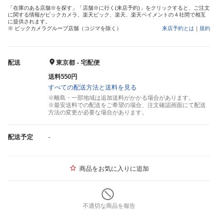
「在庫のある店舗※を探す」「店舗※に行く(来店予約)」をクリックすると、ご注文
に関する情報がビックカメラ、楽天ビック、楽天、楽天ペイメントの４社間で相互
に提供されます。
※ ビックカメラグループ店舗（コジマを除く）
来店予約とは
｜
規約
配送
東京都 - 宅配便
送料550円
すべての配送方法と送料を見る
※離島・一部地域は追加送料がかかる場合があります。
※最安送料での配送をご希望の場合、注文確認画面にて配送
方法の変更が必要な場合があります。
配送予定
-
商品をお気に入りに追加
不適切な商品を報告