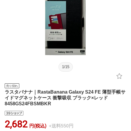
1
/
15
売り切れ
ラスタバナナ｜RastaBanana Galaxy S24 FE 薄型手帳サ
イドマグネットケース 衝撃吸収 ブラック×レッド
8458GS24FBSMBKR
2,682
円(税込)
+送料550円