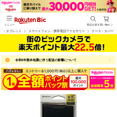
メニュー
商品を探す
買い物かご
ン・タブレット
スマートフォン・携帯電話アクセサリー
ケース・カバー
令和8年熊本地震に伴う配送の影響について