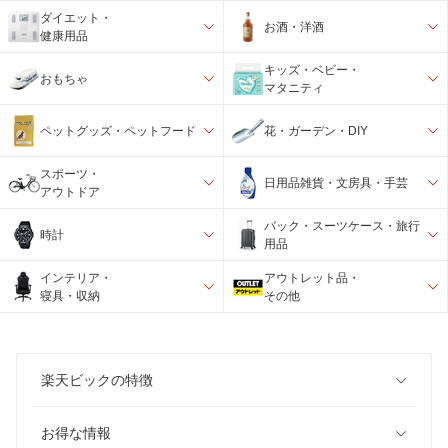
ダイエット・
お酒・洋酒
健康用品
キッズ・ベビー・
おもちゃ
マタニティ
ペットグッズ・ペットフード
花・ガーデン・DIY
スポーツ・
日用品雑貨・文房具・手芸
アウトドア
バック・スーツケース・旅行
時計
用品
インテリア・
アウトレット品・
寝具・収納
その他
楽天ビックの特徴
お得な情報