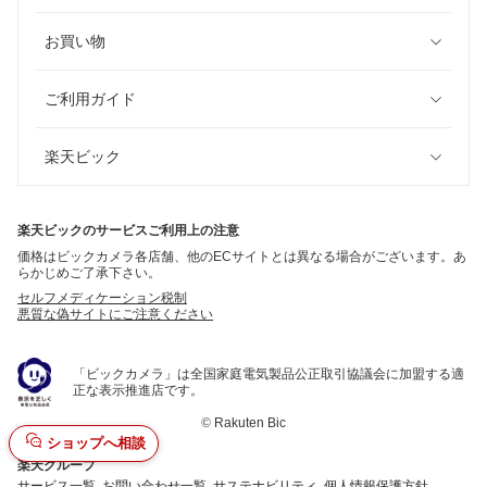
お買い物
ご利用ガイド
楽天ビック
楽天ビックのサービスご利用上の注意
価格はビックカメラ各店舗、他のECサイトとは異なる場合がございます。あ
らかじめご了承下さい。
セルフメディケーション税制
悪質な偽サイトにご注意ください
「ビックカメラ」は全国家庭電気製品公正取引協議会に加盟する適
正な表示推進店です。
©
Rakuten Bic
ショップへ相談
楽天グループ
サービス一覧
お問い合わせ一覧
サステナビリティ
個人情報保護方針