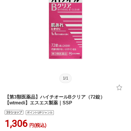
1
/
1
【第3類医薬品】ハイチオールBクリア（72錠）
【wtmedi】エスエス製薬｜SSP
1,306
円(税込)