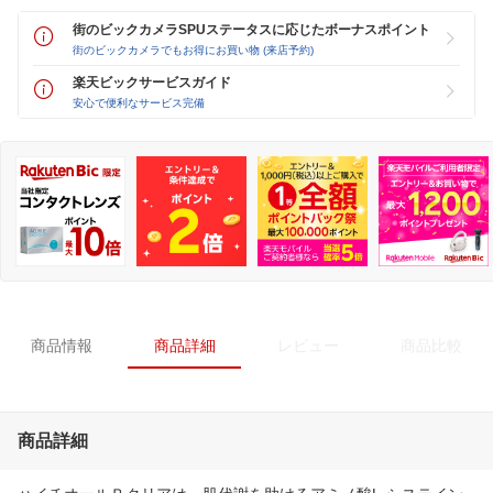
街のビックカメラSPUステータスに応じたボーナスポイント
街のビックカメラでもお得にお買い物 (来店予約)
楽天ビックサービスガイド
安心で便利なサービス完備
商品情報
商品詳細
レビュー
商品比較
商品詳細