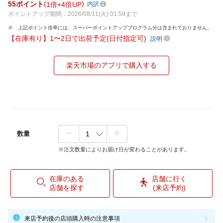
55
ポイント
1倍
4倍UP
内訳
ポイントアップ期間：2026/08/11(火) 01:59まで
上記ポイント倍率には、スーパーポイントアッププログラム分は含まれておりません。
【在庫有り】1〜2日で出荷予定(日付指定可)
説明
楽天市場のアプリで購入する
数量
※注文数量によりお届け日が変わることがあります。
在庫のある
店舗に行く
店舗を探す
(来店予約)
来店予約後の店頭購入時の注意事項