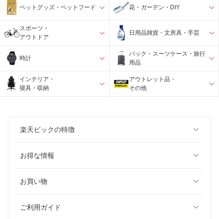
ペットグッズ・ペットフード
花・ガーデン・DIY
スポーツ・
日用品雑貨・文房具・手芸
アウトドア
バック・スーツケース・旅行
時計
用品
インテリア・
アウトレット品・
寝具・収納
その他
楽天ビックの特徴
お得な情報
お買い物
ご利用ガイド