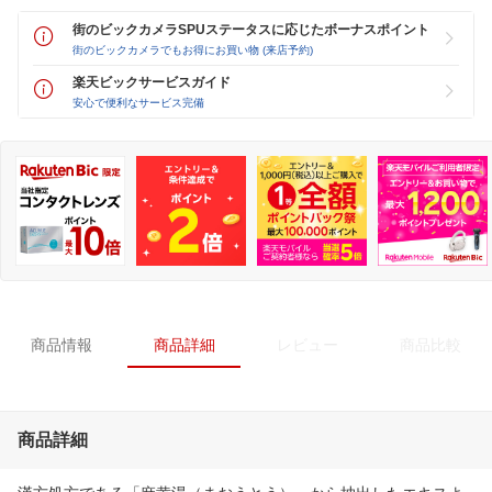
街のビックカメラSPUステータスに応じたボーナスポイント
街のビックカメラでもお得にお買い物 (来店予約)
楽天ビックサービスガイド
安心で便利なサービス完備
商品情報
商品詳細
レビュー
商品比較
商品詳細