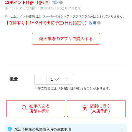
12
ポイント
1倍
1倍UP
内訳
ポイントアップ期間：2026/08/11(火) 01:59まで
上記ポイント倍率には、スーパーポイントアッププログラム分は含まれておりません。
【在庫有り】1〜2日で出荷予定(日付指定可)
説明
楽天市場のアプリで購入する
数量
※注文数量によりお届け日が変わることがあります。
在庫のある
店舗に行く
店舗を探す
(来店予約)
来店予約後の店頭購入時の注意事項