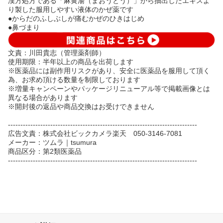
漢方処方である「麻黄湯（まおうとう）」から抽出したエキスよ
り製した服用しやすい液体のかぜ薬です
●からだのふしぶしが痛むかぜのひきはじめ
●鼻づまり
文責：川田貴志（管理薬剤師）
使用期限：半年以上の商品を出荷します
※医薬品には副作用リスクがあり、安全に医薬品を服用して頂く
為、お求め頂ける数量を制限しております
※増量キャンペーンやパッケージリニューアル等で掲載画像とは
異なる場合があります
※開封後の返品や商品交換はお受けできません
----------------------------------------------------------------------------
広告文責：株式会社ビックカメラ楽天 050-3146-7081
メーカー：ツムラ｜tsumura
商品区分：第2類医薬品
----------------------------------------------------------------------------