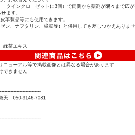
のウォークインクローゼットに3個）で両側から薬剤が隅々まで広
るせます。
・皮革製品等にも使用できます。
ベンゼン、ナフタリン、樟脳等）と併用しても差しつかえありま
、緑茶エキス
リニューアル等で掲載画像とは異なる場合があります
けできません
---------------------------
50-3146-7081
---------------------------