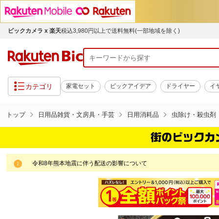
ビックカメラ x 楽天
税込3,980円以上で送料無料(一部地域を除く)
カテゴリ
家電セット
ビックアイデア
ドライヤー
イ
トップ
日用品雑貨・文房具・手芸
日用消耗品
虫除け・殺虫剤
令和8年熊本地震に伴う配送の影響について