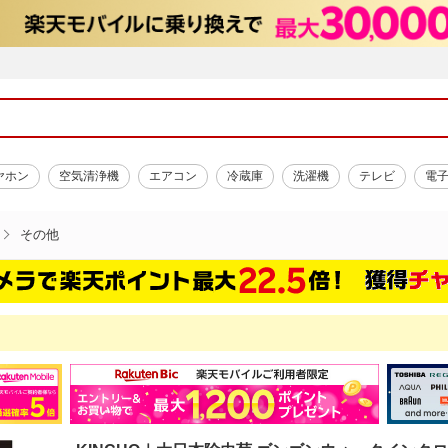
ヤホン
空気清浄機
エアコン
冷蔵庫
洗濯機
テレビ
電
その他