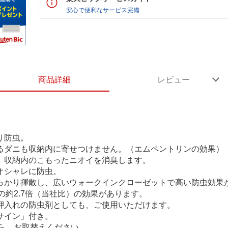
安心で便利なサービス完備
商品詳細
レビュー
り防虫。
なるダニも収納内に寄せつけません。（エムペントリンの効果）
り、収納内のこもったニオイを消臭します。
オシャレに防虫。
しっかり揮散し、広いウォークインクローゼットで高い防虫効果
約2.7倍（当社比）の効果があります。
、押入れの防虫剤としても、ご使用いただけます。
サイン」付き。
ら、お取替えください。