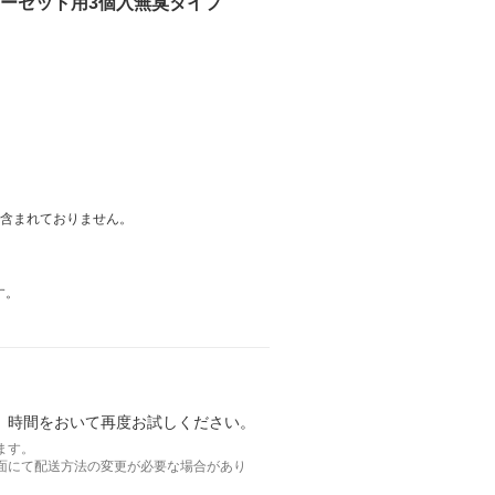
ローゼット用3個入無臭タイプ
は含まれておりません。
す。
。時間をおいて再度お試しください。
ます。
面にて配送方法の変更が必要な場合があり