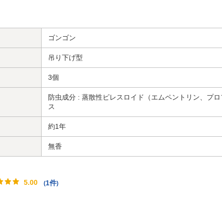
ゴンゴン
吊り下げ型
3個
防虫成分 : 蒸散性ピレスロイド（エムペントリン、プロ
ス
約1年
無香
5.00
1件
(
)