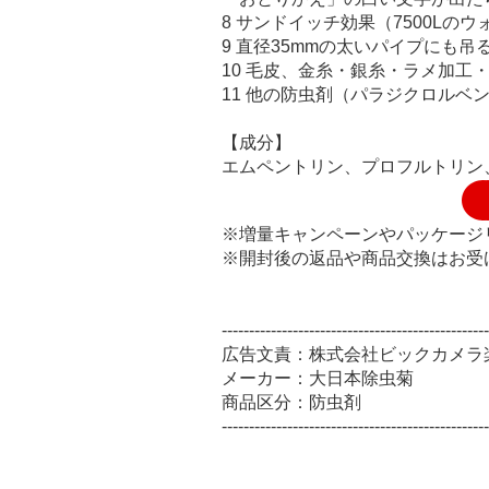
8 サンドイッチ効果（7500L
9 直径35mmの太いパイプにも吊
10 毛皮、金糸・銀糸・ラメ加工
11 他の防虫剤（パラジクロル
【成分】
エムペントリン、プロフルトリン
※増量キャンペーンやパッケージ
※開封後の返品や商品交換はお受
-------------------------------------------------
広告文責：株式会社ビックカメラ楽天 0
メーカー：大日本除虫菊
商品区分：防虫剤
-------------------------------------------------