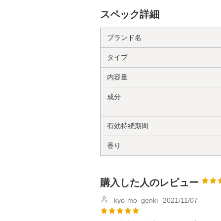
スペック詳細
ブランド名
タイプ
内容量
成分
有効持続期間
香り
購入した人のレビュー
kyo-mo_genki
2021/11/07