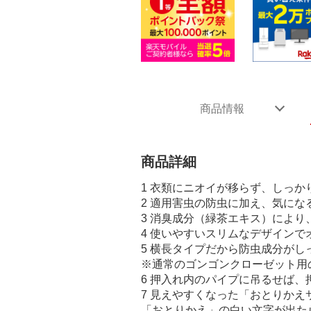
商品情報
商品詳細
1 衣類にニオイが移らず、しっか
2 適用害虫の防虫に加え、気に
3 消臭成分（緑茶エキス）によ
4 使いやすいスリムなデザインで
5 横長タイプだから防虫成分が
※通常のゴンゴンクローゼット用の
6 押入れ内のパイプに吊るせば
7 見えやすくなった「おとりかえ
「おとりかえ」の白い文字が出た