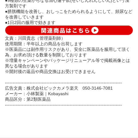
●9種類の生薬からなる清心蓮子飲(せいしんれんしいん)という漢
方製剤です
●膀胱機能を改善し、おしっこをためられるようにして、頻尿など
を改善していきます
●1日2回の服用で効きます
文責：川田貴志（管理薬剤師）
使用期限：半年以上の商品を出荷します
※医薬品には副作用リスクがあり、安全に医薬品を服用して頂く
為、お求め頂ける数量を制限しております
※増量キャンペーンやパッケージリニューアル等で掲載画像とは
異なる場合があります
※開封後の返品や商品交換はお受けできません
----------------------------------------------------------------------------
広告文責：株式会社ビックカメラ楽天 050-3146-7081
メーカー：小林製薬｜Kobayashi
商品区分：第2類医薬品
----------------------------------------------------------------------------