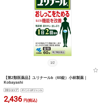
1
/
2
【第2類医薬品】ユリナールb（60錠）小林製薬｜
Kobayashi
2,436
円(税込)