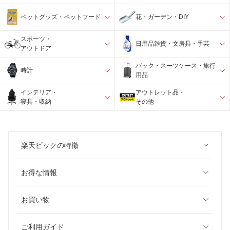
ペットグッズ・ペットフード
花・ガーデン・DIY
スポーツ・
日用品雑貨・文房具・手芸
アウトドア
バック・スーツケース・旅行
時計
用品
インテリア・
アウトレット品・
寝具・収納
その他
楽天ビックの特徴
お得な情報
お買い物
ご利用ガイド