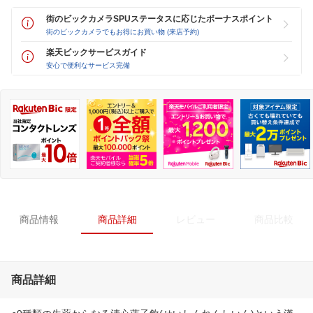
街のビックカメラSPUステータスに応じたボーナスポイント
街のビックカメラでもお得にお買い物 (来店予約)
楽天ビックサービスガイド
安心で便利なサービス完備
商品情報
商品詳細
レビュー
商品比較
商品詳細