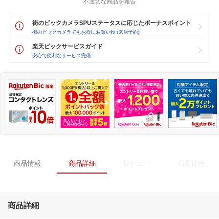
不適切な商品を報告
街のビックカメラSPUステータスに応じたボーナスポイント
街のビックカメラでもお得にお買い物 (来店予約)
楽天ビックサービスガイド
安心で便利なサービス完備
商品情報
商品詳細
レビュー
商品比較
商品詳細