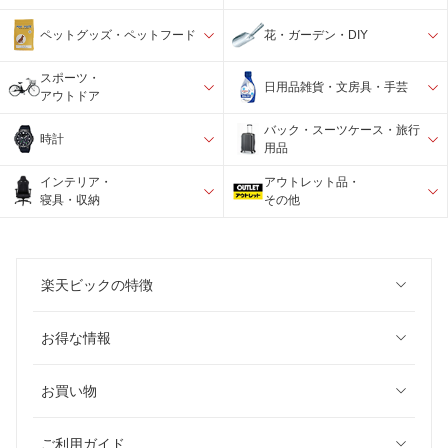
ペットグッズ・ペットフード
花・ガーデン・DIY
スポーツ・
日用品雑貨・文房具・手芸
アウトドア
バック・スーツケース・旅行
時計
用品
インテリア・
アウトレット品・
寝具・収納
その他
楽天ビックの特徴
お得な情報
お買い物
ご利用ガイド