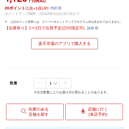
円(税込)
20
ポイント
1倍
1倍UP
内訳
ポイントアップ期間：2026/08/11(火) 01:59まで
上記ポイント倍率には、スーパーポイントアッププログラム分は含まれておりません。
【在庫有り】1〜2日で出荷予定(日付指定可)
説明
楽天市場のアプリで購入する
数量
※注文数量によりお届け日が変わることがあります。
在庫のある
店舗に行く
店舗を探す
(来店予約)