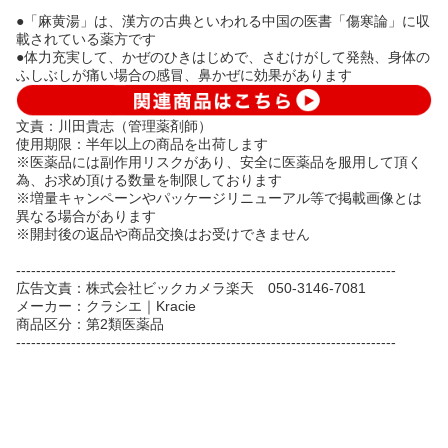
●「麻黄湯」は、漢方の古典といわれる中国の医書「傷寒論」に収
載されている薬方です
●体力充実して、かぜのひきはじめで、さむけがして発熱、身体の
ふしぶしが痛い場合の感冒、鼻かぜに効果があります
文責：川田貴志（管理薬剤師）
使用期限：半年以上の商品を出荷します
※医薬品には副作用リスクがあり、安全に医薬品を服用して頂く
為、お求め頂ける数量を制限しております
※増量キャンペーンやパッケージリニューアル等で掲載画像とは
異なる場合があります
※開封後の返品や商品交換はお受けできません
----------------------------------------------------------------------------
広告文責：株式会社ビックカメラ楽天 050-3146-7081
メーカー：クラシエ｜Kracie
商品区分：第2類医薬品
----------------------------------------------------------------------------