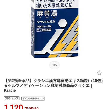
1
/
5
【第2類医薬品】クラシエ漢方麻黄湯エキス顆粒i（10包）
★セルフメディケーション税制対象商品クラシエ｜
Kracie
1,120