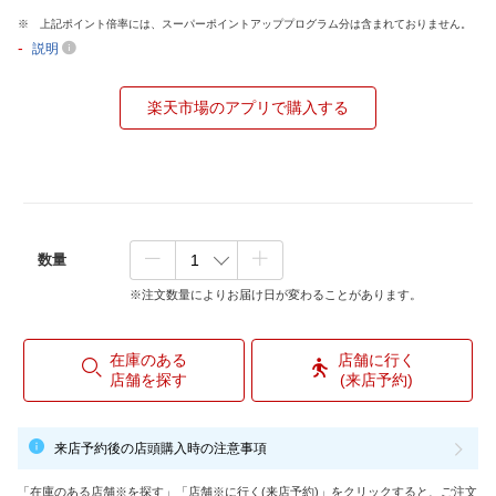
上記ポイント倍率には、スーパーポイントアッププログラム分は含まれておりません。
-
説明
楽天市場のアプリで購入する
数量
※注文数量によりお届け日が変わることがあります。
在庫のある
店舗に行く
店舗を探す
(来店予約)
来店予約後の店頭購入時の注意事項
「在庫のある店舗※を探す」「店舗※に行く(来店予約)」をクリックすると、ご注文