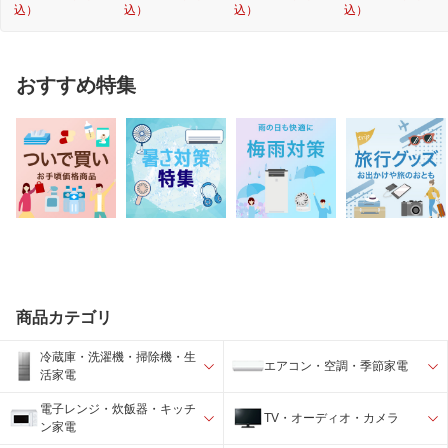
込）
込）
込）
込）
おすすめ特集
商品カテゴリ
冷蔵庫・洗濯機・掃除機・生
エアコン・空調・季節家電
活家電
電子レンジ・炊飯器・キッチ
TV・オーディオ・カメラ
ン家電