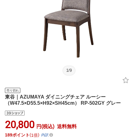
1
/
9
売り切れ
東谷｜AZUMAYA ダイニングチェア ルーシー
（W47.5×D55.5×H92×SH45cm） RP-502GY グレー
20,800
円(税込)
送料無料
189
ポイント
1倍
内訳