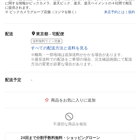
に関する情報がビックカメラ、楽天ビック、楽天、楽天ペイメントの４社間で相互
に提供されます。
※ ビックカメラグループ店舗（コジマを除く）
来店予約とは
｜
規約
配送
東京都 - 宅配便
送料無料ライン対象
すべての配送方法と送料を見る
※離島・一部地域は追加送料がかかる場合があります。
※最安送料での配送をご希望の場合、注文確認画面にて配送
方法の変更が必要な場合があります。
配送予定
-
商品をお気に入りに追加
不適切な商品を報告
24回まで分割手数料無料・ショッピングローン