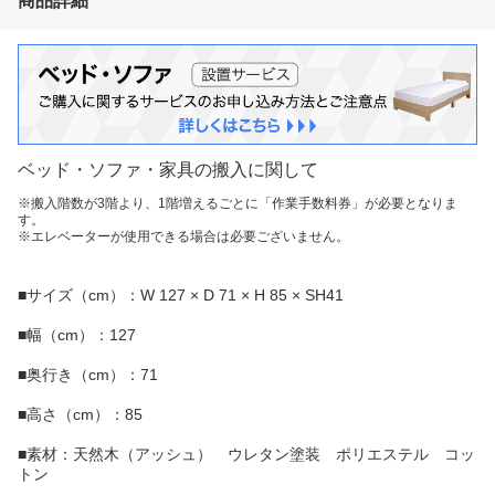
商品詳細
ベッド・ソファ・家具の搬入に関して
※搬入階数が3階より、1階増えるごとに「作業手数料券」が必要となりま
す。
※エレベーターが使用できる場合は必要ございません。
■サイズ（cm）：W 127 × D 71 × H 85 × SH41
■幅（cm）：127
■奥行き（cm）：71
■高さ（cm）：85
■素材：天然木（アッシュ） ウレタン塗装 ポリエステル コッ
トン