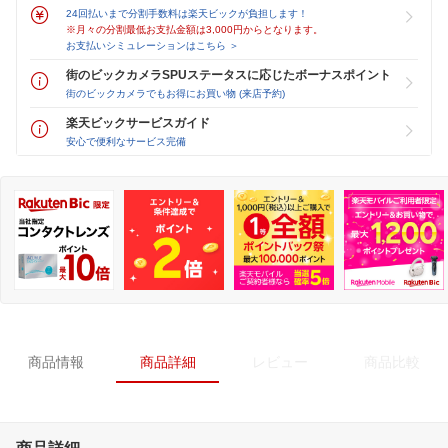
24回払いまで分割手数料は楽天ビックが負担します！
※月々の分割最低お支払金額は3,000円からとなります。
お支払いシミュレーションはこちら ＞
街のビックカメラSPUステータスに応じたボーナスポイント
街のビックカメラでもお得にお買い物 (来店予約)
楽天ビックサービスガイド
安心で便利なサービス完備
商品情報
商品詳細
レビュー
商品比較