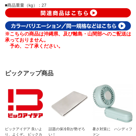
■商品重量（kg）：27
※こちらの商品は沖縄県、及び離島・山間部へのご配送は
承っておりません。
予め、ご了承ください。
ピックアップ商品
ビックアイデア 良いよ
話題の保冷剤が勢ぞろ
暑さ対策に ハンディフ
り、よくぞ。 ビックカ
い！
ァン