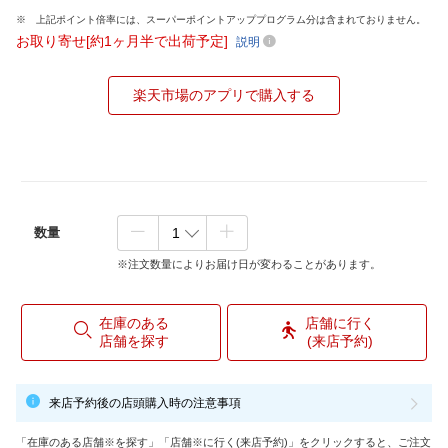
上記ポイント倍率には、スーパーポイントアッププログラム分は含まれておりません。
お取り寄せ[約1ヶ月半で出荷予定]
説明
楽天市場のアプリで購入する
数量
※注文数量によりお届け日が変わることがあります。
在庫のある
店舗に行く
店舗を探す
(来店予約)
来店予約後の店頭購入時の注意事項
「在庫のある店舗※を探す」「店舗※に行く(来店予約)」をクリックすると、ご注文