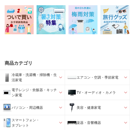
商品カテゴリ
冷蔵庫・洗濯機・掃除機・生
エアコン・空調・季節家電
活家電
電子レンジ・炊飯器・キッチ
TV・オーディオ・カメラ
ン家電
パソコン・周辺機器
美容・健康家電
スマートフォン・
楽器・音響機器
タブレット