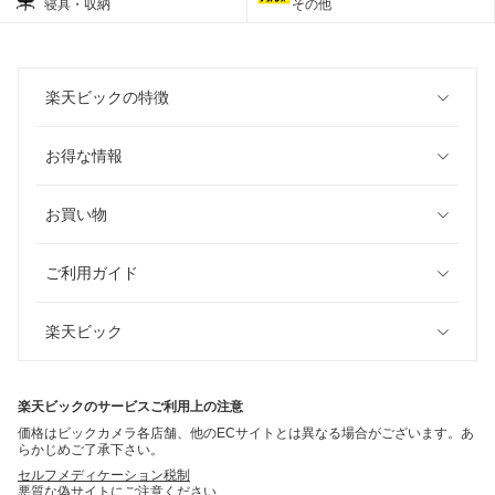
寝具・収納
その他
楽天ビックの特徴
お得な情報
お買い物
ご利用ガイド
楽天ビック
楽天ビックのサービスご利用上の注意
価格はビックカメラ各店舗、他のECサイトとは異なる場合がございます。あ
らかじめご了承下さい。
セルフメディケーション税制
悪質な偽サイトにご注意ください