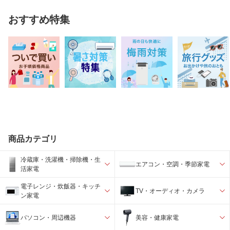
おすすめ特集
商品カテゴリ
冷蔵庫・洗濯機・掃除機・生
エアコン・空調・季節家電
活家電
電子レンジ・炊飯器・キッチ
TV・オーディオ・カメラ
ン家電
パソコン・周辺機器
美容・健康家電