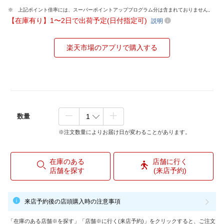
上記ポイント倍率には、スーパーポイントアッププログラム分は含まれておりません。
【在庫有り】1〜2日で出荷予定(日付指定可)
説明
楽天市場のアプリで購入する
数量
※注文数量によりお届け日が変わることがあります。
在庫のある
店舗に行く
店舗を探す
(来店予約)
来店予約後の店頭購入時の注意事項
「在庫のある店舗※を探す」「店舗※に行く(来店予約)」をクリックすると、ご注文