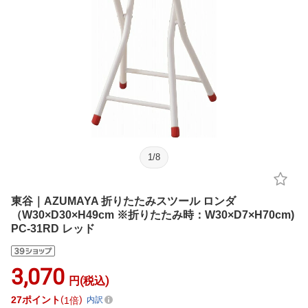
1
/
8
東谷｜AZUMAYA 折りたたみスツール ロンダ
（W30×D30×H49cm ※折りたたみ時：W30×D7×H70cm)
PC-31RD レッド
3,070
円(税込)
27
ポイント
1倍
内訳