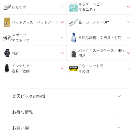
キッズ・ベビー・
おもちゃ
マタニティ
ペットグッズ・ペットフード
花・ガーデン・DIY
スポーツ・
日用品雑貨・文房具・手芸
アウトドア
バック・スーツケース・旅行
時計
用品
インテリア・
アウトレット品・
寝具・収納
その他
楽天ビックの特徴
お得な情報
お買い物