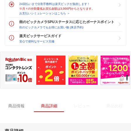
24回払いまで分割手数料は楽天ビックが負担します！
※月々の分割最低お支払金額は3,000円からとなります。
お支払いシミュレーションはこちら ＞
街のビックカメラSPUステータスに応じたボーナスポイント
街のビックカメラでもお得にお買い物 (来店予約)
楽天ビックサービスガイド
安心で便利なサービス完備
商品情報
商品詳細
レビュー
商品比較