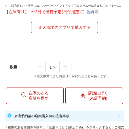
上記ポイント倍率には、スーパーポイントアッププログラム分は含まれておりません。
【在庫有り】1〜2日で出荷予定(日付指定可)
説明
楽天市場のアプリで購入する
数量
※注文数量によりお届け日が変わることがあります。
在庫のある
店舗に行く
店舗を探す
(来店予約)
来店予約後の店頭購入時の注意事項
「在庫のある店舗※を探す」「店舗※に行く(来店予約)」をクリックすると、ご注文