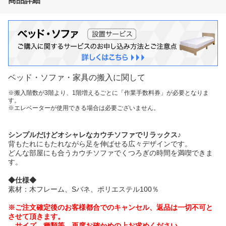
商品詳細
ベッド・ソファ・家具の搬入に関して
※搬入階数が3階より、1階増えるごとに「作業手数料券」が必要となりま
す。
※エレベーターが使用できる場合は必要ございません。
シンプルだけどオシャレなカウチソファでリラックス♪
背もたれにもたれながら足を伸ばせる広々デザインです。
どんな部屋にも合うカウチソファでくつろぎの時間を満喫できま
す。
◆仕様◆
素材：木フレーム、Sバネ、ポリエステル100％
※ご注文確定後のお客様都合でのキャンセル、返品は一切不可と
させて頂きます。
サイズ、種類等、再度お確かめの上お求めください。