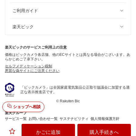
ご利用ガイド
楽天ビック
楽天ビックのサービスご利用上の注意
価格はビックカメラ各店舗、他のECサイトとは異なる場合がございます。あ
らかじめご了承下さい。
セルフメディケーション税制
悪質な偽サイトにご注意ください
「ビックカメラ」は全国家庭電気製品公正取引協議会に加盟する適
正な表示推進店です。
©
Rakuten Bic
ショップへ相談
楽天グループ
サービス一覧
お問い合わせ一覧
サステナビリティ
個人情報保護方針
かごに追加
購入手続きへ