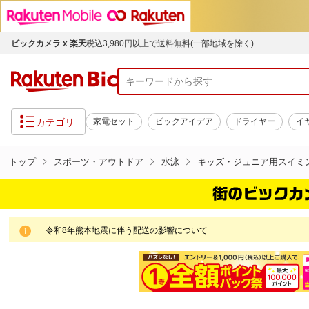
ビックカメラ x 楽天
税込3,980円以上で送料無料(一部地域を除く)
カテゴリ
家電セット
ビックアイデア
ドライヤー
イ
トップ
スポーツ・アウトドア
水泳
キッズ・ジュニア用スイミ
令和8年熊本地震に伴う配送の影響について