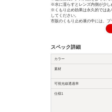
※水に濡らすとレンズ内側が少し
※くもり止め効果は永久的ではあ
してください。
市販のくもり止め液の中には、プ
スペック詳細
カラー
素材
可視光線透過率
仕様1