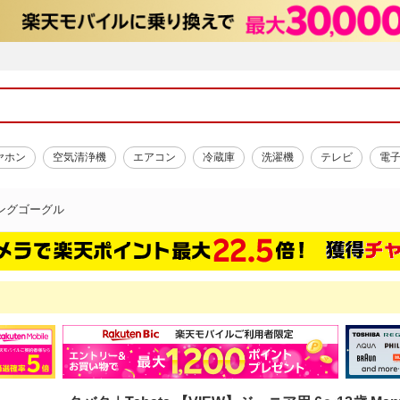
ヤホン
空気清浄機
エアコン
冷蔵庫
洗濯機
テレビ
電
ングゴーグル