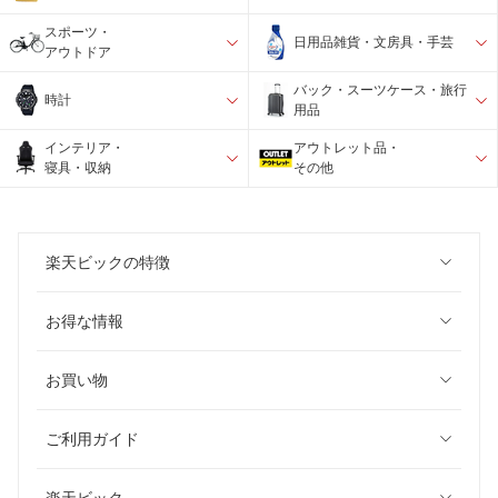
スポーツ・
日用品雑貨・文房具・手芸
アウトドア
バック・スーツケース・旅行
時計
用品
インテリア・
アウトレット品・
寝具・収納
その他
楽天ビックの特徴
お得な情報
お買い物
ご利用ガイド
楽天ビック