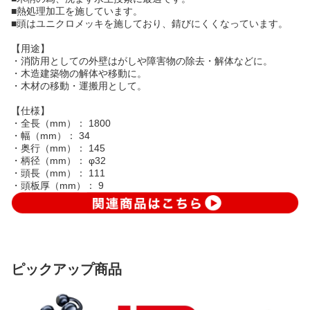
■熱処理加工を施しています。
■頭はユニクロメッキを施しており、錆びにくくなっています。
【用途】
・消防用としての外壁はがしや障害物の除去・解体などに。
・木造建築物の解体や移動に。
・木材の移動・運搬用として。
【仕様】
・全長（mm）： 1800
・幅（mm）： 34
・奥行（mm）： 145
・柄径（mm）： φ32
・頭長（mm）： 111
・頭板厚（mm）： 9
ピックアップ商品