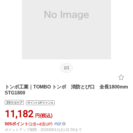
1
/
1
トンボ工業｜TOMBO トンボ 消防とび口 全長1800mm
STG1800
11,182
円(税込)
505
ポイント
1倍
4倍UP
内訳
ポイントアップ期間：2026/08/11(火) 01:59まで