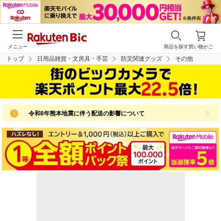
メニュー
商品を探す
買い物かご
トップ
日用品雑貨・文房具・手芸
防災関連グッズ
その他
令和8年熊本地震に伴う配送の影響について