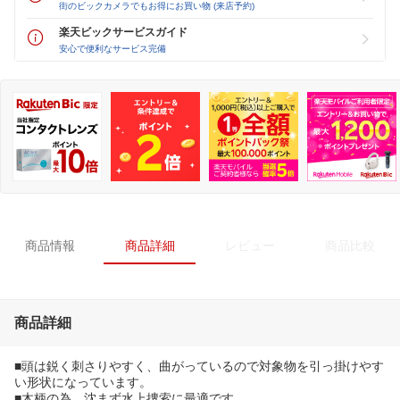
街のビックカメラでもお得にお買い物 (来店予約)
楽天ビックサービスガイド
安心で便利なサービス完備
商品情報
商品詳細
レビュー
商品比較
商品詳細
■頭は鋭く刺さりやすく、曲がっているので対象物を引っ掛けやす
い形状になっています。
■木柄の為、沈まず水上捜索に最適です。