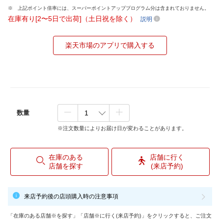
上記ポイント倍率には、スーパーポイントアッププログラム分は含まれておりません。
在庫有り[2〜5日で出荷]（土日祝を除く）
説明
楽天市場のアプリで購入する
数量
※注文数量によりお届け日が変わることがあります。
在庫のある
店舗に行く
店舗を探す
(来店予約)
来店予約後の店頭購入時の注意事項
「在庫のある店舗※を探す」「店舗※に行く(来店予約)」をクリックすると、ご注文