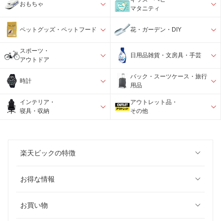
おもちゃ
マタニティ
ペットグッズ・ペットフード
花・ガーデン・DIY
スポーツ・
日用品雑貨・文房具・手芸
アウトドア
バック・スーツケース・旅行
時計
用品
インテリア・
アウトレット品・
寝具・収納
その他
楽天ビックの特徴
お得な情報
お買い物