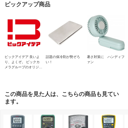
ピックアップ商品
ビックアイデア 良いよ
話題の保冷剤が勢ぞろ
暑さ対策に ハンディフ
り、よくぞ。 ビックカ
い！
ァン
メラグループのオリジナ
ルブランド
この商品を見た人は、こちらの商品も見てい
ます。