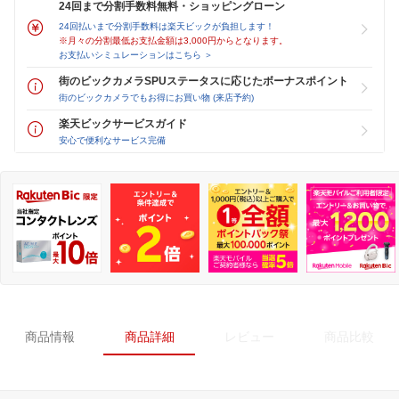
24回まで分割手数料無料・ショッピングローン
24回払いまで分割手数料は楽天ビックが負担します！
※月々の分割最低お支払金額は3,000円からとなります。
お支払いシミュレーションはこちら ＞
街のビックカメラSPUステータスに応じたボーナスポイント
街のビックカメラでもお得にお買い物 (来店予約)
楽天ビックサービスガイド
安心で便利なサービス完備
商品情報
商品詳細
レビュー
商品比較