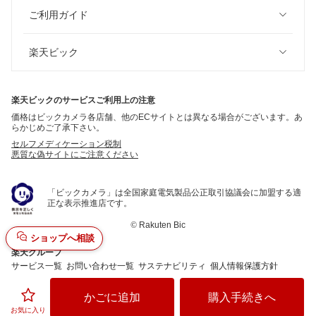
ご利用ガイド
楽天ビック
楽天ビックのサービスご利用上の注意
価格はビックカメラ各店舗、他のECサイトとは異なる場合がございます。あ
らかじめご了承下さい。
セルフメディケーション税制
悪質な偽サイトにご注意ください
「ビックカメラ」は全国家庭電気製品公正取引協議会に加盟する適
正な表示推進店です。
©
Rakuten Bic
ショップへ相談
楽天グループ
サービス一覧
お問い合わせ一覧
サステナビリティ
個人情報保護方針
かごに追加
購入手続きへ
お気に入り