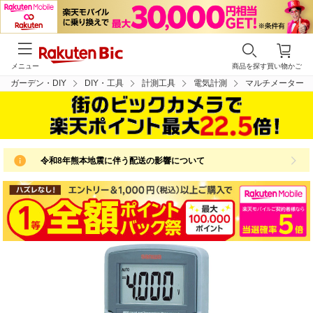
メニュー
商品を探す
買い物かご
花・ガーデン・DIY
DIY・工具
計測工具
電気計測
マルチメーター
令和8年熊本地震に伴う配送の影響について