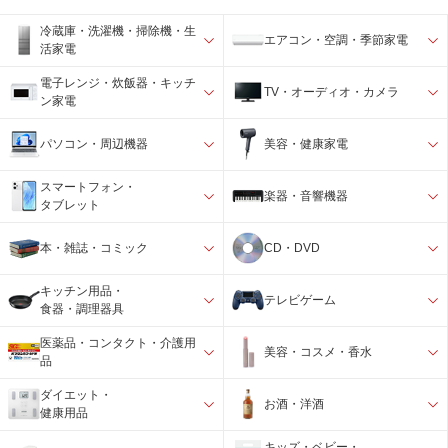
冷蔵庫・洗濯機・掃除機・生
エアコン・空調・季節家電
活家電
電子レンジ・炊飯器・キッチ
TV・オーディオ・カメラ
ン家電
パソコン・周辺機器
美容・健康家電
スマートフォン・
楽器・音響機器
タブレット
本・雑誌・コミック
CD・DVD
キッチン用品・
テレビゲーム
食器・調理器具
医薬品・コンタクト・介護用
美容・コスメ・香水
品
ダイエット・
お酒・洋酒
健康用品
キッズ・ベビー・