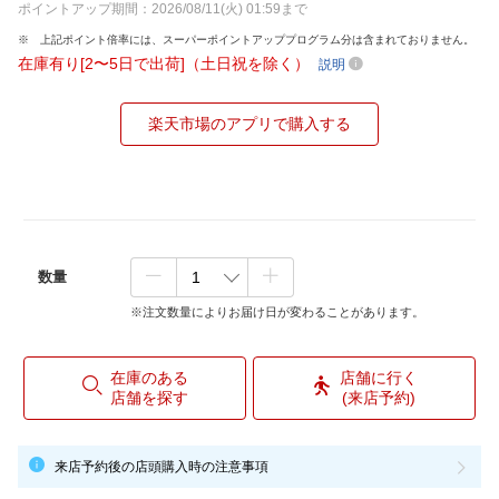
ポイントアップ期間：2026/08/11(火) 01:59まで
上記ポイント倍率には、スーパーポイントアッププログラム分は含まれておりません。
在庫有り[2〜5日で出荷]（土日祝を除く）
説明
楽天市場のアプリで購入する
数量
※注文数量によりお届け日が変わることがあります。
在庫のある
店舗に行く
店舗を探す
(来店予約)
来店予約後の店頭購入時の注意事項