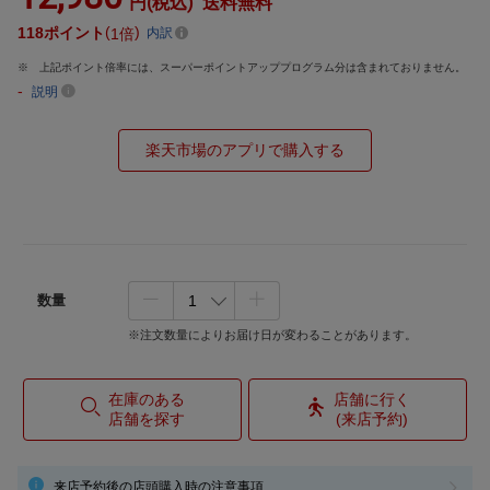
円(税込)
送料無料
118
ポイント
1倍
内訳
上記ポイント倍率には、スーパーポイントアッププログラム分は含まれておりません。
-
説明
楽天市場のアプリで購入する
数量
※注文数量によりお届け日が変わることがあります。
在庫のある
店舗に行く
店舗を探す
(来店予約)
来店予約後の店頭購入時の注意事項