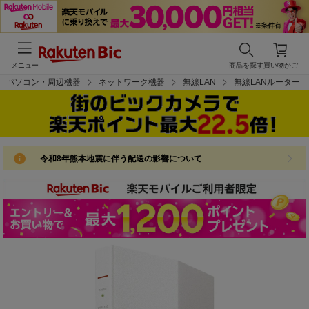
メニュー
商品を探す
買い物かご
パソコン・周辺機器
ネットワーク機器
無線LAN
無線LANルーター
令和8年熊本地震に伴う配送の影響について