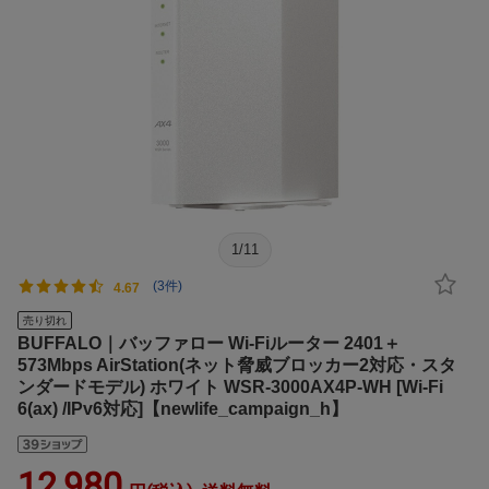
1
/
11
(3件)
4.67
売り切れ
BUFFALO｜バッファロー Wi-Fiルーター 2401＋
573Mbps AirStation(ネット脅威ブロッカー2対応・スタ
ンダードモデル) ホワイト WSR-3000AX4P-WH [Wi-Fi
6(ax) /IPv6対応]【newlife_campaign_h】
12,980