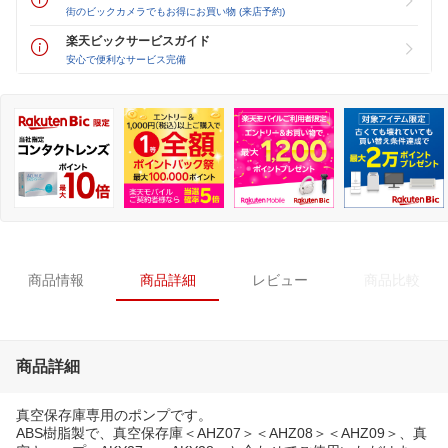
街のビックカメラでもお得にお買い物 (来店予約)
楽天ビックサービスガイド
安心で便利なサービス完備
商品情報
商品詳細
レビュー
商品比較
商品詳細
真空保存庫専用のポンプです。
ABS樹脂製で、真空保存庫＜AHZ07＞＜AHZ08＞＜AHZ09＞、真