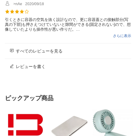
>nAe
2020/09/18
引くときに容器の空気を抜く設計なので、更に容器蓋との接触部分(写
真の下部)も押さえつけていないと隙間ができる(固定されない)ので、想
像していたよりも操作性が悪い作りだ。
と感じながら操作してみたら、実際にはそれ程神経質ではなかったの
さらに表示
で、満足としておきます。
真空度が上がってくると当然ポンプが重くなるけれど、それと同時に重
くなるペースが落ちる。それが設計上の真空度の限界なのかも知れない
すべてのレビューを見る
と解釈しています。
レビューを書く
ピックアップ商品