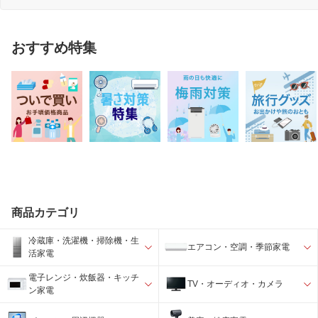
おすすめ特集
商品カテゴリ
冷蔵庫・洗濯機・掃除機・生
エアコン・空調・季節家電
活家電
電子レンジ・炊飯器・キッチ
TV・オーディオ・カメラ
ン家電