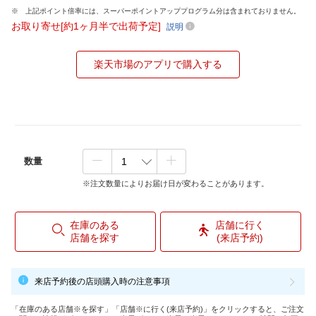
上記ポイント倍率には、スーパーポイントアッププログラム分は含まれておりません。
お取り寄せ[約1ヶ月半で出荷予定]
説明
楽天市場のアプリで購入する
数量
※注文数量によりお届け日が変わることがあります。
在庫のある
店舗に行く
店舗を探す
(来店予約)
来店予約後の店頭購入時の注意事項
「在庫のある店舗※を探す」「店舗※に行く(来店予約)」をクリックすると、ご注文