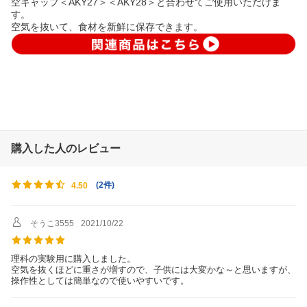
空キャップ＜AKY27＞＜AKY28＞と合わせてご使用いただけま
す。
空気を抜いて、食材を新鮮に保存できます。
購入した人のレビュー
(
2件
)
4.50
そうこ3555
2021/10/22
理科の実験用に購入しました。
空気を抜くほどに重さが増すので、子供には大変かな～と思いますが、
操作性としては簡単なので使いやすいです。