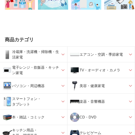
商品カテゴリ
冷蔵庫・洗濯機・掃除機・生
エアコン・空調・季節家電
活家電
電子レンジ・炊飯器・キッチ
TV・オーディオ・カメラ
ン家電
パソコン・周辺機器
美容・健康家電
スマートフォン・
楽器・音響機器
タブレット
本・雑誌・コミック
CD・DVD
キッチン用品・
テレビゲーム