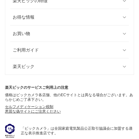
楽天ビックの特徴
お得な情報
お買い物
ご利用ガイド
楽天ビック
楽天ビックのサービスご利用上の注意
価格はビックカメラ各店舗、他のECサイトとは異なる場合がございます。あ
らかじめご了承下さい。
セルフメディケーション税制
悪質な偽サイトにご注意ください
「ビックカメラ」は全国家庭電気製品公正取引協議会に加盟する適
正な表示推進店です。