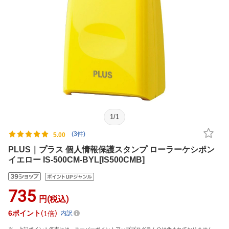
1
/
1
(3件)
5.00
PLUS｜プラス 個人情報保護スタンプ ローラーケシポン
イエロー IS-500CM-BYL[IS500CMB]
735
円(税込)
6
ポイント
1倍
内訳