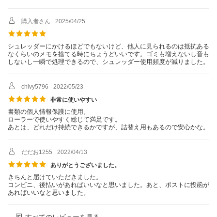
購入者さん
2025/04/25
シュレッダーにかけるほどでもないけど、他人に見られるのは抵抗ある
なくらいのメモを捨てる時にちょうどいいです。ゴミも増えないし音も
しないし一瞬で処理できるので、シュレッダー使用頻度が減りました。
chivy5796
2022/05/23
非常に使いやすい
書類の個人情報保護に使用。
ローラーで使いやすく総じて満足です。
あとは、どれだけ持続できるかですが、詰替え用もあるので安心かな。
だだお1255
2022/04/13
ありがとうございました。
きちんと届けていただきました。
コンビニ、後払いがあればいいなと思いました。あと、ポストに投函が
あればいいなと思いました。