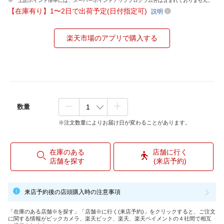
上記ポイント倍率には、スーパーポイントアッププログラム分は含まれておりません。
【在庫有り】1〜2日で出荷予定(日付指定可)
説明
楽天市場のアプリで購入する
数量
※注文数量によりお届け日が変わることがあります。
在庫のある
店舗に行く
店舗を探す
(来店予約)
来店予約後の店頭購入時の注意事項
「在庫のある店舗※を探す」「店舗※に行く(来店予約)」をクリックすると、ご注文
に関する情報がビックカメラ、楽天ビック、楽天、楽天ペイメントの４社間で相互