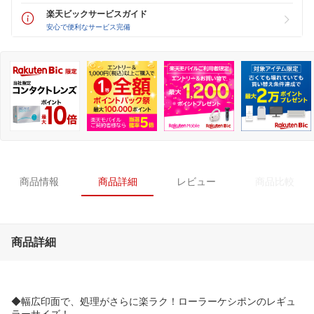
楽天ビックサービスガイド
安心で便利なサービス完備
商品情報
商品詳細
レビュー
商品比較
商品詳細
◆幅広印面で、処理がさらに楽ラク！ローラーケシポンのレギュ
ラーサイズ！