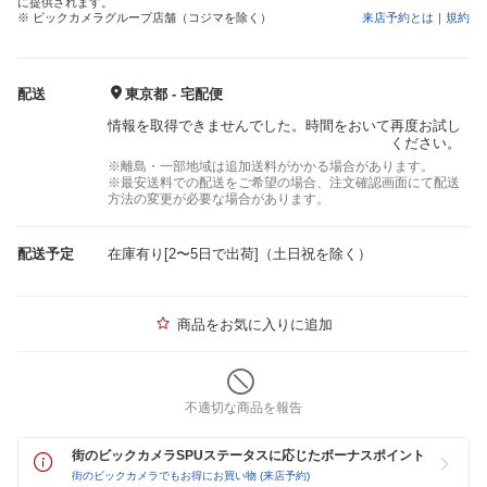
に提供されます。
※ ビックカメラグループ店舗（コジマを除く）
来店予約とは
｜
規約
配送
東京都 - 宅配便
情報を取得できませんでした。時間をおいて再度お試し
ください。
※離島・一部地域は追加送料がかかる場合があります。
※最安送料での配送をご希望の場合、注文確認画面にて配送
方法の変更が必要な場合があります。
配送予定
在庫有り[2〜5日で出荷]（土日祝を除く）
商品をお気に入りに追加
不適切な商品を報告
街のビックカメラSPUステータスに応じたボーナスポイント
街のビックカメラでもお得にお買い物 (来店予約)