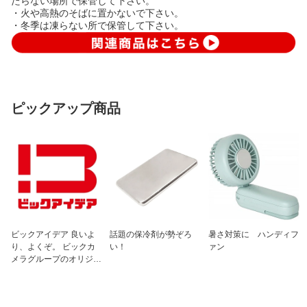
たらない場所で保管して下さい。
・火や高熱のそばに置かないで下さい。
・冬季は凍らない所で保管して下さい。
ピックアップ商品
ビックアイデア 良いよ
話題の保冷剤が勢ぞろ
暑さ対策に ハンディフ
り、よくぞ。 ビックカ
い！
ァン
メラグループのオリジナ
ルブランド