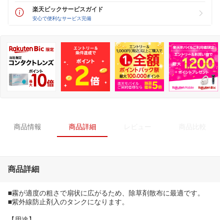
楽天ビックサービスガイド
安心で便利なサービス完備
商品情報
商品詳細
レビュー
商品比較
商品詳細
■霧が適度の粗さで扇状に広がるため、除草剤散布に最適です。
■紫外線防止剤入のタンクになります。
【用途】