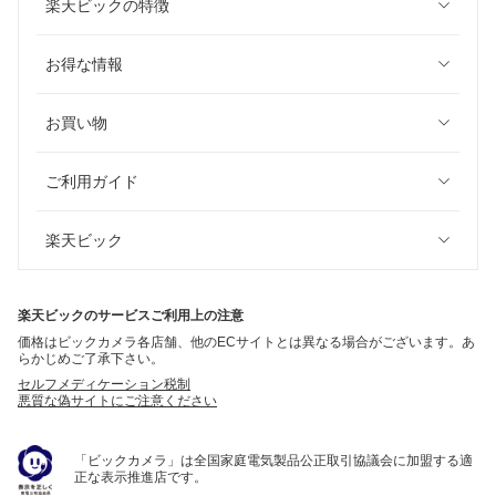
楽天ビックの特徴
お得な情報
お買い物
ご利用ガイド
楽天ビック
楽天ビックのサービスご利用上の注意
価格はビックカメラ各店舗、他のECサイトとは異なる場合がございます。あ
らかじめご了承下さい。
セルフメディケーション税制
悪質な偽サイトにご注意ください
「ビックカメラ」は全国家庭電気製品公正取引協議会に加盟する適
正な表示推進店です。