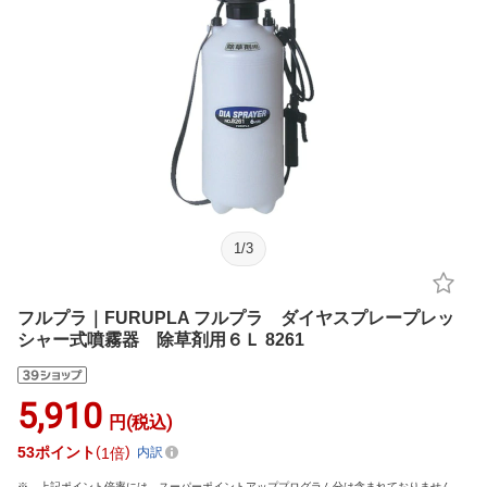
1
/
3
フルプラ｜FURUPLA フルプラ ダイヤスプレープレッ
シャー式噴霧器 除草剤用６Ｌ 8261
5,910
円(税込)
53
ポイント
1倍
内訳
上記ポイント倍率には、スーパーポイントアッププログラム分は含まれておりません。