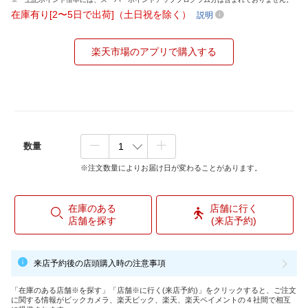
在庫有り[2〜5日で出荷]（土日祝を除く）
説明
楽天市場のアプリで購入する
数量
※注文数量によりお届け日が変わることがあります。
在庫のある
店舗に行く
店舗を探す
(来店予約)
来店予約後の店頭購入時の注意事項
「在庫のある店舗※を探す」「店舗※に行く(来店予約)」をクリックすると、ご注文
に関する情報がビックカメラ、楽天ビック、楽天、楽天ペイメントの４社間で相互