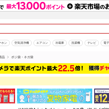
ヤホン
空気清浄機
エアコン
冷蔵庫
洗濯機
テレビ
電
用品
ポジ袋・ネガ袋