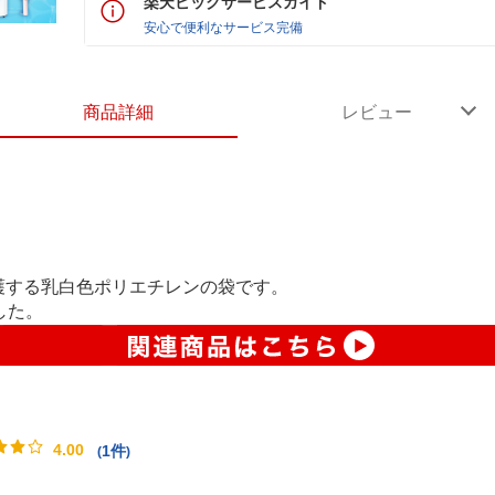
楽天ビックサービスガイド
安心で便利なサービス完備
商品詳細
レビュー
護する乳白色ポリエチレンの袋です。
した。
4.00
1件
(
)