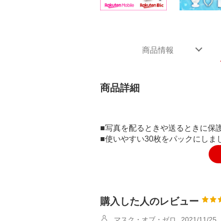
商品情報
商品詳細
■写真を配るときや送るときに保
■使いやすい30枚をパックにしま
購入した人のレビュー
マスク・オブ・ゼロ
2021/11/25