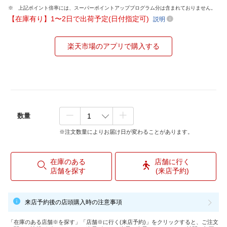
上記ポイント倍率には、スーパーポイントアッププログラム分は含まれておりません。
【在庫有り】1〜2日で出荷予定(日付指定可)
説明
楽天市場のアプリで購入する
数量
※注文数量によりお届け日が変わることがあります。
在庫のある
店舗に行く
店舗を探す
(来店予約)
来店予約後の店頭購入時の注意事項
「在庫のある店舗※を探す」「店舗※に行く(来店予約)」をクリックすると、ご注文