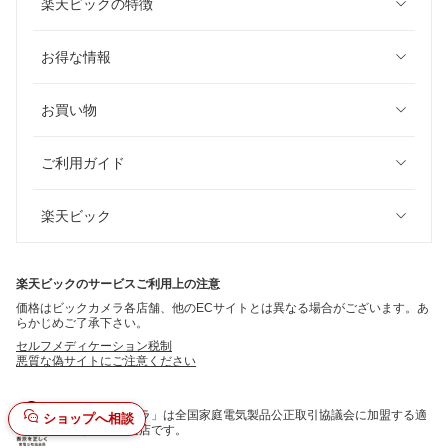
楽天ビックの特徴
お得な情報
お買い物
ご利用ガイド
楽天ビック
楽天ビックのサービスご利用上の注意
価格はビックカメラ各店舗、他のECサイトとは異なる場合がございます。あ
らかじめご了承下さい。
セルフメディケーション税制
悪質な偽サイトにご注意ください
「ビックカメラ」は全国家庭電気製品公正取引協議会に加盟する適
ショップへ相談
正な表示推進店です。