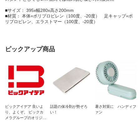
■サイズ： 395x幅280x高さ200mm
■材質： 本体=ポリプロピレン（100度、-20度） 足キャップ=ポ
リプロピレン、エラストマー（100度、-20度）
ピックアップ商品
ビックアイデア 良いよ
話題の保冷剤が勢ぞろ
暑さ対策に ハンディフ
り、よくぞ。 ビックカ
い！
ァン
メラグループのオリジナ
ルブランド