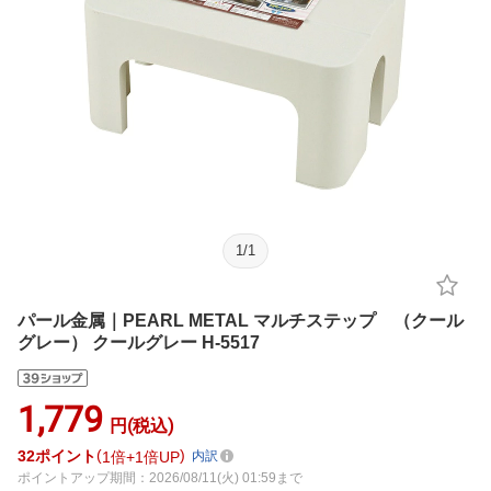
1
/
1
パール金属｜PEARL METAL マルチステップ （クール
グレー） クールグレー H-5517
1,779
円(税込)
32
ポイント
1倍
1倍UP
内訳
ポイントアップ期間：2026/08/11(火) 01:59まで