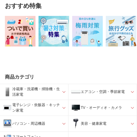
おすすめ特集
商品カテゴリ
冷蔵庫・洗濯機・掃除機・生
エアコン・空調・季節家電
活家電
電子レンジ・炊飯器・キッチ
TV・オーディオ・カメラ
ン家電
パソコン・周辺機器
美容・健康家電
スマートフォン・