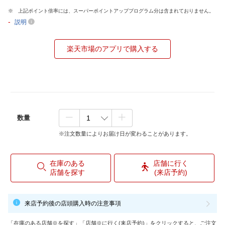
上記ポイント倍率には、スーパーポイントアッププログラム分は含まれておりません。
-
説明
楽天市場のアプリで購入する
数量
※注文数量によりお届け日が変わることがあります。
在庫のある
店舗に行く
店舗を探す
(来店予約)
来店予約後の店頭購入時の注意事項
「在庫のある店舗※を探す」「店舗※に行く(来店予約)」をクリックすると、ご注文