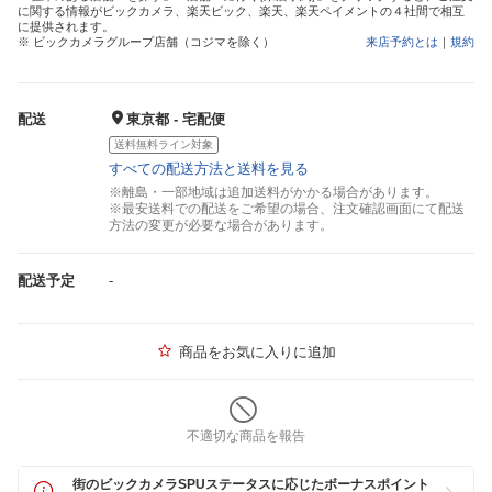
に関する情報がビックカメラ、楽天ビック、楽天、楽天ペイメントの４社間で相互
に提供されます。
※ ビックカメラグループ店舗（コジマを除く）
来店予約とは
｜
規約
配送
東京都 - 宅配便
送料無料ライン対象
すべての配送方法と送料を見る
※離島・一部地域は追加送料がかかる場合があります。
※最安送料での配送をご希望の場合、注文確認画面にて配送
方法の変更が必要な場合があります。
配送予定
-
商品をお気に入りに追加
不適切な商品を報告
街のビックカメラSPUステータスに応じたボーナスポイント