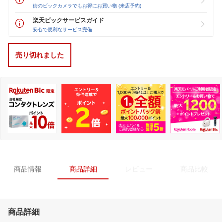
街のビックカメラでもお得にお買い物 (来店予約)
楽天ビックサービスガイド
安心で便利なサービス完備
売り切れました
商品情報
商品詳細
レビュー
商品比較
商品詳細