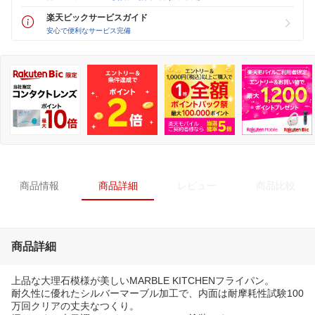
楽天ビックサービスガイド
安心で便利なサービス完備
商品情報
商品詳細
レビュー
商品比較
商品詳細
上品な大理石模様が美しいMARBLE KITCHENフライパン。
耐久性に優れたシルバーマーブル加工で、内面は耐摩耗性試験100
万回クリアの丈夫なつくり。