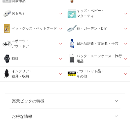
健康用品
キッズ・ベビー・
おもちゃ
マタニティ
ペットグッズ・ペットフード
花・ガーデン・DIY
スポーツ・
日用品雑貨・文房具・手芸
アウトドア
バック・スーツケース・旅行
時計
用品
インテリア・
アウトレット品・
寝具・収納
その他
楽天ビックの特徴
お得な情報