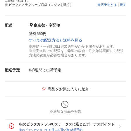
に提供されます。
※ ビックカメラグループ店舗（コジマを除く）
来店予約とは
｜
規約
配送
東京都 - 宅配便
送料550円
すべての配送方法と送料を見る
※離島・一部地域は追加送料がかかる場合があります。
※最安送料での配送をご希望の場合、注文確認画面にて配送
方法の変更が必要な場合があります。
配送予定
約3週間で出荷予定
商品をお気に入りに追加
不適切な商品を報告
街のビックカメラSPUステータスに応じたボーナスポイント
街のビックカメラでもお得にお買い物 (来店予約)