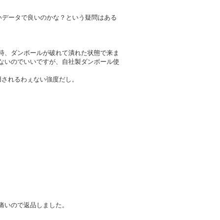
いデータで良いのかな？という疑問はある
時、ダンボールが破れて潰れた状態で来ま
ないのでいいですが、自社製ダンボール使
用されるわぇない強度だし。
痛いので返品しました。