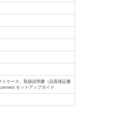
内
納ソフトケース、取扱説明書（品質保証書
onnect セットアップガイド