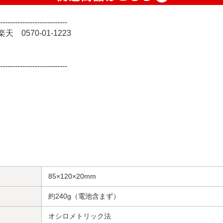
---------------------------
0570-01-1223
---------------------------
85×120×20mm
約240g（電池含まず）
オシロメトリック法