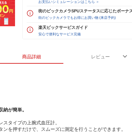
お支払いシミュレーションはこちら ＞
街のビックカメラSPUステータスに応じたボーナ
街のビックカメラでもお得にお買い物 (来店予約)
楽天ビックサービスガイド
安心で便利なサービス完備
商品詳細
レビュー
収納が簡単。
レスタイプの上腕式血圧計。
タンを押すだけで、スムーズに測定を行うことができます。