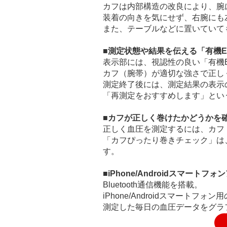
カフは内部構造の改良により、腕
装着の向きを気にせず、右腕にも
また、テーブルなどに置いていて
■測定状態や結果を伝える「有機E
表示部には、視認性の良い「有機E
カフ（腕帯）が適切な強さで正し
測定終了後には、測定結果の表示
「再測定をおすすめします」とい
■カフが正しく巻けたかどうかを
正しく血圧を測定するには、カフ
「カフぴったり巻きチェック」は
す。
■iPhone/Androidスマー
Bluetooth通信機能を搭載。
iPhone/Androidスマートフ
測定した毎日の血圧データをグラ