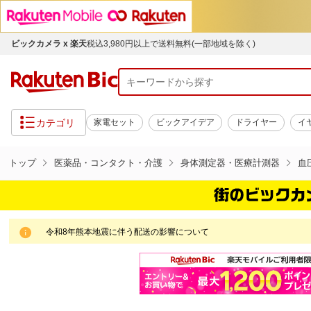
ビックカメラ x 楽天
税込3,980円以上で送料無料(一部地域を除く)
カテゴリ
家電セット
ビックアイデア
ドライヤー
イ
トップ
医薬品・コンタクト・介護
身体測定器・医療計測器
血
令和8年熊本地震に伴う配送の影響について