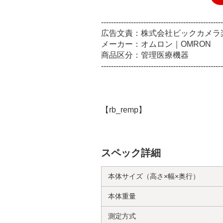
-------------------------------------------------
広告文責：株式会社ビックカメラ楽天 
メーカー：オムロン｜OMRON
商品区分：管理医療機器
-------------------------------------------------
【rb_remp】
スペック詳細
本体サイズ（高さ×幅×奥行）
本体重量
測定方式