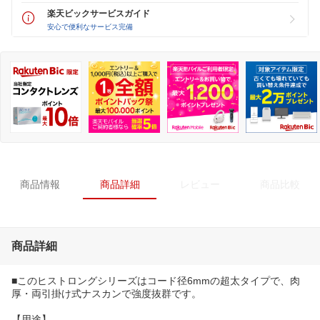
楽天ビックサービスガイド
安心で便利なサービス完備
商品情報
商品詳細
レビュー
商品比較
商品詳細
■このヒストロングシリーズはコード径6mmの超太タイプで、肉
厚・両引掛け式ナスカンで強度抜群です。
【用途】