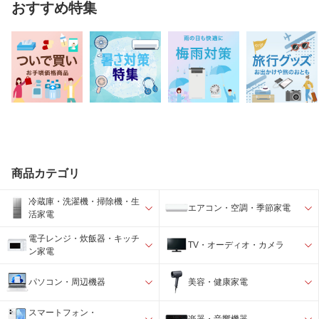
おすすめ特集
商品カテゴリ
冷蔵庫・洗濯機・掃除機・生
エアコン・空調・季節家電
活家電
電子レンジ・炊飯器・キッチ
TV・オーディオ・カメラ
ン家電
パソコン・周辺機器
美容・健康家電
スマートフォン・