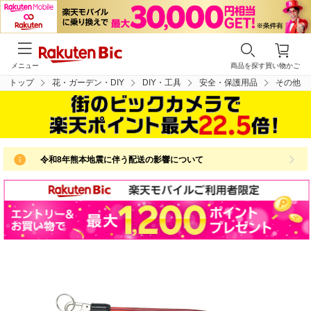
メニュー
商品を探す
買い物かご
トップ
花・ガーデン・DIY
DIY・工具
安全・保護用品
その他
令和8年熊本地震に伴う配送の影響について