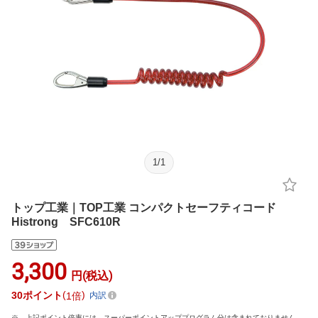
1
/
1
トップ工業｜TOP工業 コンパクトセーフティコード
Histrong SFC610R
3,300
円(税込)
30
ポイント
1倍
内訳
上記ポイント倍率には、スーパーポイントアッププログラム分は含まれておりません。