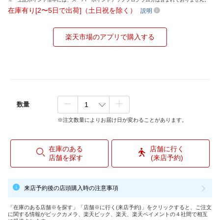
在庫有り[2〜5日で出荷]（土日祝を除く）
説明
楽天市場のアプリで購入する
数量
※注文数量によりお届け日が変わることがあります。
在庫のある
店舗に行く
店舗を探す
(来店予約)
来店予約後の店頭購入時の注意事項
「在庫のある店舗※を探す」「店舗※に行く(来店予約)」をクリックすると、ご注文
に関する情報がビックカメラ、楽天ビック、楽天、楽天ペイメントの４社間で相互