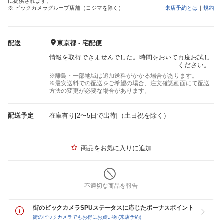
に提供されます。
※ ビックカメラグループ店舗（コジマを除く）
来店予約とは
｜
規約
配送
東京都 - 宅配便
情報を取得できませんでした。時間をおいて再度お試し
ください。
※離島・一部地域は追加送料がかかる場合があります。
※最安送料での配送をご希望の場合、注文確認画面にて配送
方法の変更が必要な場合があります。
配送予定
在庫有り[2〜5日で出荷]（土日祝を除く）
商品をお気に入りに追加
不適切な商品を報告
街のビックカメラSPUステータスに応じたボーナスポイント
街のビックカメラでもお得にお買い物 (来店予約)