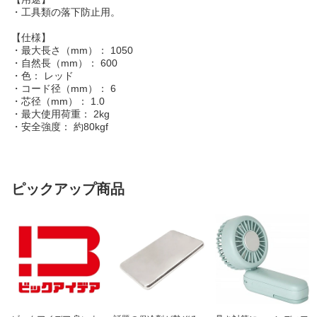
・工具類の落下防止用。
【仕様】
・最大長さ（mm）： 1050
・自然長（mm）： 600
・色： レッド
・コード径（mm）： 6
・芯径（mm）： 1.0
・最大使用荷重： 2kg
・安全強度： 約80kgf
ピックアップ商品