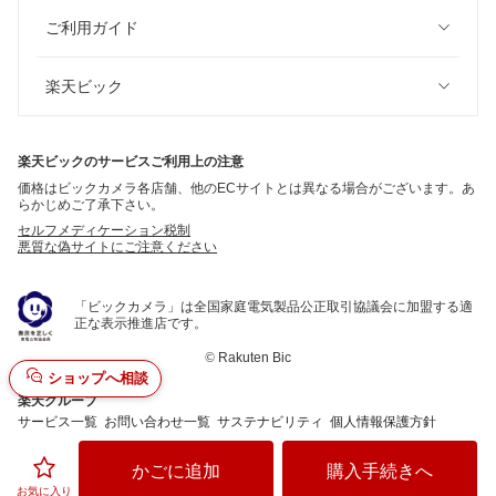
ご利用ガイド
楽天ビック
楽天ビックのサービスご利用上の注意
価格はビックカメラ各店舗、他のECサイトとは異なる場合がございます。あ
らかじめご了承下さい。
セルフメディケーション税制
悪質な偽サイトにご注意ください
「ビックカメラ」は全国家庭電気製品公正取引協議会に加盟する適
正な表示推進店です。
©
Rakuten Bic
ショップへ相談
楽天グループ
サービス一覧
お問い合わせ一覧
サステナビリティ
個人情報保護方針
かごに追加
購入手続きへ
お気に入り