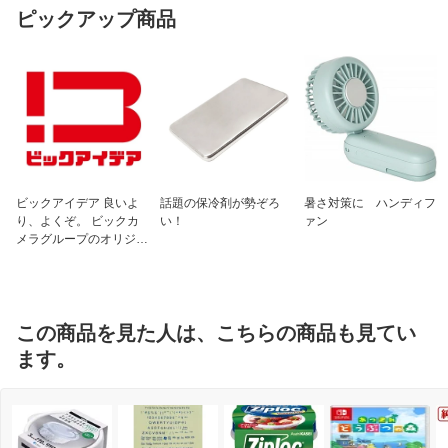
ピックアップ商品
ビックアイデア 良いよ
話題の保冷剤が勢ぞろ
暑さ対策に ハンディフ
り、よくぞ。 ビックカ
い！
ァン
メラグループのオリジナ
ルブランド
この商品を見た人は、こちらの商品も見てい
ます。