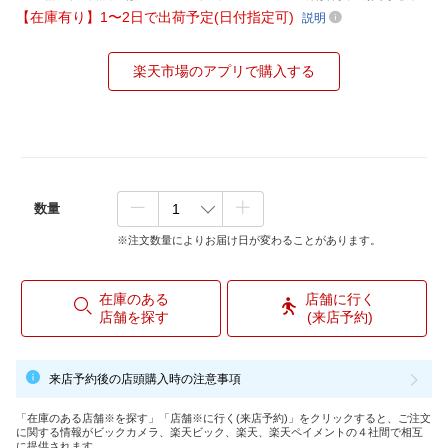
【在庫有り】1〜2日で出荷予定(日付指定可)
説明
楽天市場のアプリで購入する
数量
※注文数量によりお届け日が変わることがあります。
在庫のある
店舗に行く
店舗を探す
(来店予約)
来店予約後の店頭購入時の注意事項
「在庫のある店舗※を探す」「店舗※に行く(来店予約)」をクリックすると、ご注文
に関する情報がビックカメラ、楽天ビック、楽天、楽天ペイメントの４社間で相互
に提供されます。