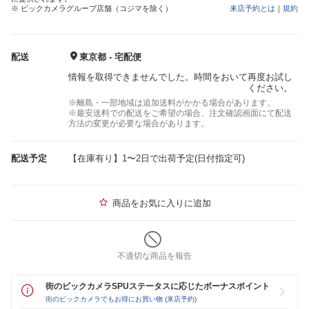
※ ビックカメラグループ店舗（コジマを除く）
来店予約とは
｜
規約
配送
東京都 - 宅配便
情報を取得できませんでした。時間をおいて再度お試し
ください。
※離島・一部地域は追加送料がかかる場合があります。
※最安送料での配送をご希望の場合、注文確認画面にて配送
方法の変更が必要な場合があります。
配送予定
【在庫有り】1〜2日で出荷予定(日付指定可)
商品をお気に入りに追加
不適切な商品を報告
街のビックカメラSPUステータスに応じたボーナスポイント
街のビックカメラでもお得にお買い物 (来店予約)