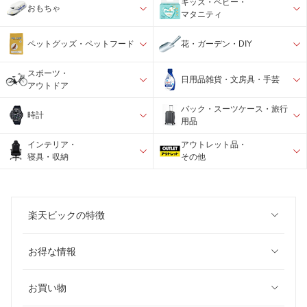
キッズ・ベビー・
おもちゃ
マタニティ
ペットグッズ・ペットフード
花・ガーデン・DIY
スポーツ・
日用品雑貨・文房具・手芸
アウトドア
バック・スーツケース・旅行
時計
用品
インテリア・
アウトレット品・
寝具・収納
その他
楽天ビックの特徴
お得な情報
お買い物