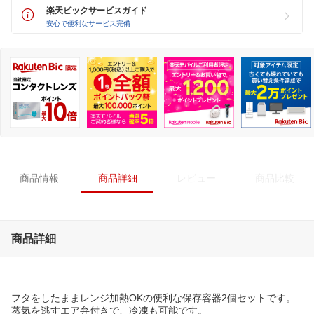
楽天ビックサービスガイド
安心で便利なサービス完備
商品情報
商品詳細
レビュー
商品比較
商品詳細
フタをしたままレンジ加熱OKの便利な保存容器2個セットです。
蒸気を逃すエア弁付きで、冷凍も可能です。