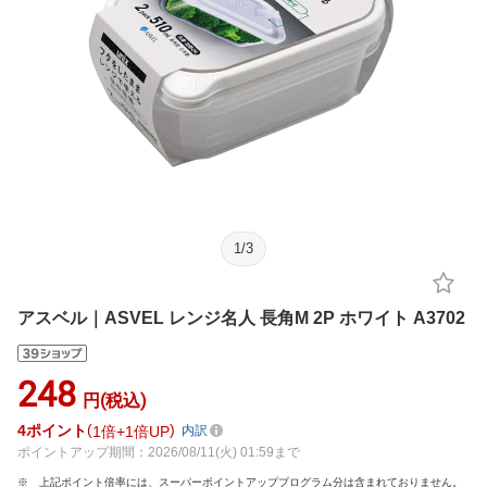
1
/
3
アスベル｜ASVEL レンジ名人 長角M 2P ホワイト A3702
248
円(税込)
4
ポイント
1倍
1倍UP
内訳
ポイントアップ期間：2026/08/11(火) 01:59まで
上記ポイント倍率には、スーパーポイントアッププログラム分は含まれておりません。