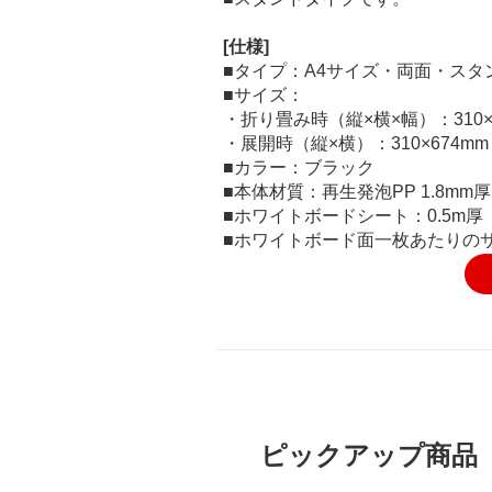
[仕様]
■タイプ：A4サイズ・両面・スタ
■サイズ：
・折り畳み時（縦×横×幅）：310×2
・展開時（縦×横）：310×674mm
■カラー：ブラック
■本体材質：再生発泡PP 1.8mm厚
■ホワイトボードシート：0.5m厚
■ホワイトボード面一枚あたりのサイ
ピックアップ商品