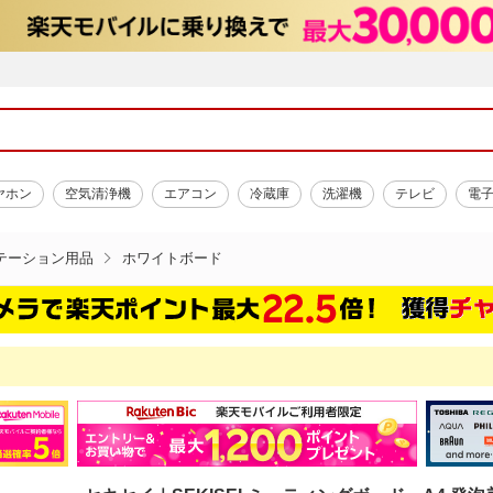
ヤホン
空気清浄機
エアコン
冷蔵庫
洗濯機
テレビ
電
テーション用品
ホワイトボード