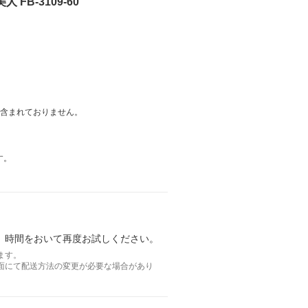
FB-3109-60
は含まれておりません。
す。
。時間をおいて再度お試しください。
ます。
面にて配送方法の変更が必要な場合があり