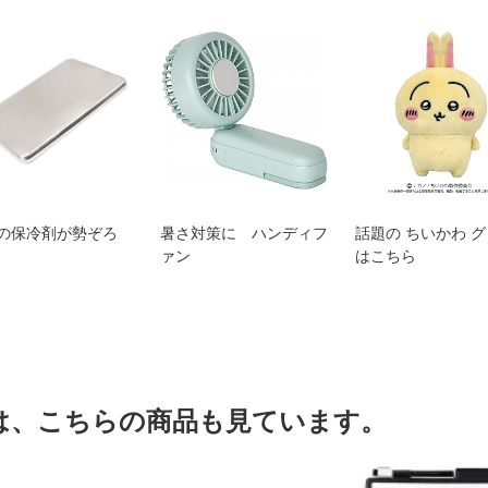
の保冷剤が勢ぞろ
暑さ対策に ハンディフ
話題の ちいかわ 
ァン
はこちら
は、こちらの商品も見ています。