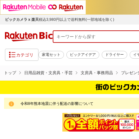
ビックカメラ x 楽天
税込3,980円以上で送料無料(一部地域を除く)
カテゴリ
家電セット
ビックアイデア
ドライヤー
イ
トップ
日用品雑貨・文房具・手芸
文房具・事務用品
プレゼン
令和8年熊本地震に伴う配送の影響について