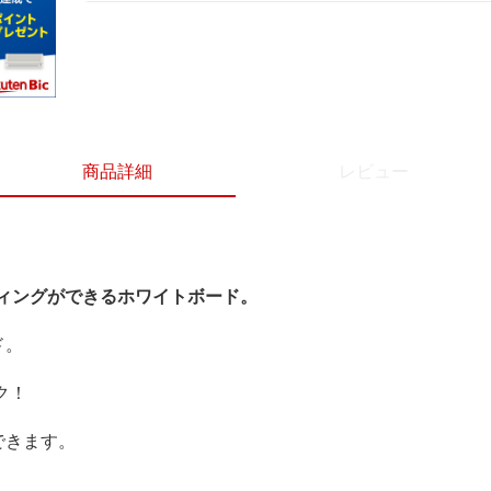
商品詳細
レビュー
ィングができるホワイトボード。
ド。
ク！
できます。