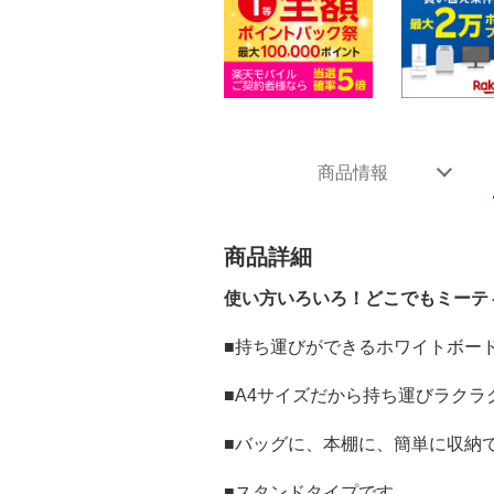
商品情報
商品詳細
使い方いろいろ！どこでもミーテ
■持ち運びができるホワイトボー
■A4サイズだから持ち運びラクラ
■バッグに、本棚に、簡単に収納
■スタンドタイプです。