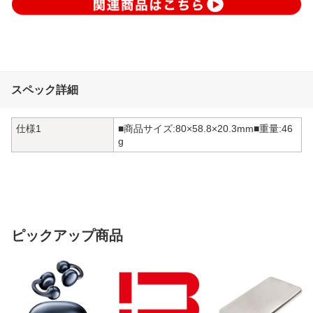
スペック詳細
仕様1
■商品サイズ:80×58.8×20.3mm■重量:46
g
ピックアップ商品