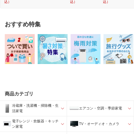
込）
込）
込）
おすすめ特集
商品カテゴリ
冷蔵庫・洗濯機・掃除機・生
エアコン・空調・季節家電
活家電
電子レンジ・炊飯器・キッチ
TV・オーディオ・カメラ
ン家電