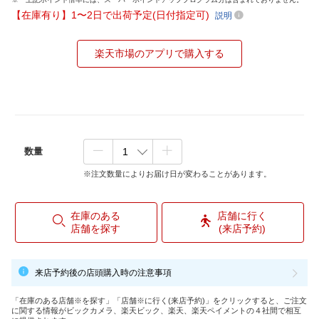
【在庫有り】1〜2日で出荷予定(日付指定可)
説明
楽天市場のアプリで購入する
数量
※注文数量によりお届け日が変わることがあります。
在庫のある
店舗に行く
店舗を探す
(来店予約)
来店予約後の店頭購入時の注意事項
「在庫のある店舗※を探す」「店舗※に行く(来店予約)」をクリックすると、ご注文
に関する情報がビックカメラ、楽天ビック、楽天、楽天ペイメントの４社間で相互