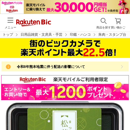
メニュー
商品を探す
買い物かご
トップ
日用品雑貨・文房具・手芸
印鑑・ハンコ
朱肉・スタンプ台
令和8年熊本地震に伴う配送の影響について