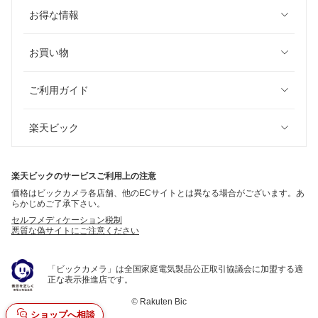
お得な情報
お買い物
ご利用ガイド
楽天ビック
楽天ビックのサービスご利用上の注意
価格はビックカメラ各店舗、他のECサイトとは異なる場合がございます。あ
らかじめご了承下さい。
セルフメディケーション税制
悪質な偽サイトにご注意ください
「ビックカメラ」は全国家庭電気製品公正取引協議会に加盟する適
正な表示推進店です。
©
Rakuten Bic
ショップへ相談