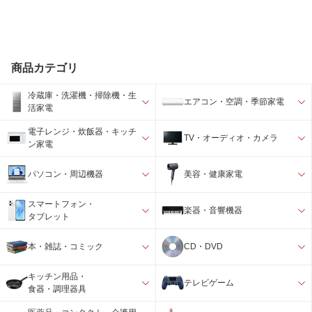
商品カテゴリ
冷蔵庫・洗濯機・掃除機・生
エアコン・空調・季節家電
活家電
電子レンジ・炊飯器・キッチ
TV・オーディオ・カメラ
ン家電
パソコン・周辺機器
美容・健康家電
スマートフォン・
楽器・音響機器
タブレット
本・雑誌・コミック
CD・DVD
キッチン用品・
テレビゲーム
食器・調理器具