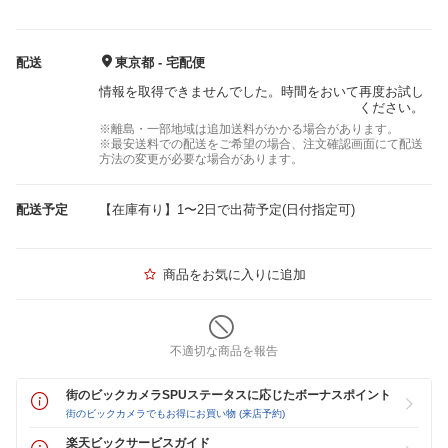
配送
東京都 - 宅配便
情報を取得できませんでした。時間をおいて再度お試し
ください。
※離島・一部地域は追加送料がかかる場合があります。
※最安送料での配送をご希望の場合、注文確認画面にて配送
方法の変更が必要な場合があります。
配送予定
【在庫有り】1〜2日で出荷予定(日付指定可)
商品をお気に入りに追加
不適切な商品を報告
街のビックカメラSPUステータスに応じたボーナスポイント
街のビックカメラでもお得にお買い物 (来店予約)
楽天ビックサービスガイド