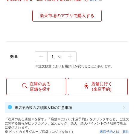
楽天市場のアプリで購入する
数量
※注文数量によりお届け日が変わることがあります。
在庫のある
店舗に行く
店舗を探す
(来店予約)
来店予約後の店頭購入時の注意事項
「在庫のある店舗※を探す」「店舗※に行く(来店予約)」をクリックすると、ご注文
に関する情報がビックカメラ、楽天ビック、楽天、楽天ペイメントの４社間で相互
に提供されます。
※ ビックカメラグループ店舗（コジマを除く）
来店予約とは
｜
規約