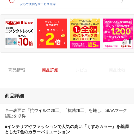
安心で便利なサービス完備
商品情報
商品詳細
レビュー
商品比較
商品詳細
キー表面に「抗ウイルス加工」「抗菌加工」を施し、SIAAマーク
認証を取得
■インテリアやファッションで人気の高い「くすみカラー」を基調
とした7色のカラーバリエーション