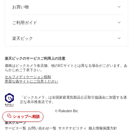
お買い物
ご利用ガイド
楽天ビック
楽天ビックのサービスご利用上の注意
価格はビックカメラ各店舗、他のECサイトとは異なる場合がございます。あ
らかじめご了承下さい。
セルフメディケーション税制
悪質な偽サイトにご注意ください
「ビックカメラ」は全国家庭電気製品公正取引協議会に加盟する適
正な表示推進店です。
©
Rakuten Bic
ショップへ相談
楽天グループ
サービス一覧
お問い合わせ一覧
サステナビリティ
個人情報保護方針