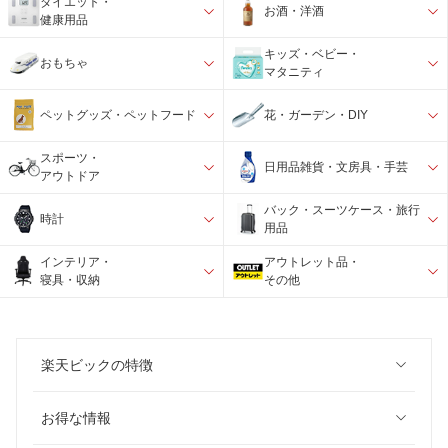
ダイエット・
お酒・洋酒
健康用品
キッズ・ベビー・
おもちゃ
マタニティ
ペットグッズ・ペットフード
花・ガーデン・DIY
スポーツ・
日用品雑貨・文房具・手芸
アウトドア
バック・スーツケース・旅行
時計
用品
インテリア・
アウトレット品・
寝具・収納
その他
楽天ビックの特徴
お得な情報