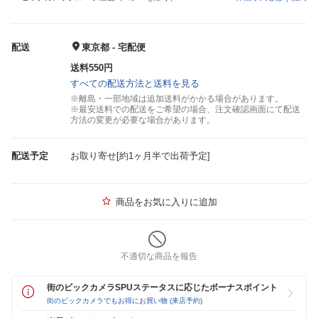
配送
東京都 - 宅配便
送料550円
すべての配送方法と送料を見る
※離島・一部地域は追加送料がかかる場合があります。
※最安送料での配送をご希望の場合、注文確認画面にて配送
方法の変更が必要な場合があります。
配送予定
お取り寄せ[約1ヶ月半で出荷予定]
商品をお気に入りに追加
不適切な商品を報告
街のビックカメラSPUステータスに応じたボーナスポイント
街のビックカメラでもお得にお買い物 (来店予約)