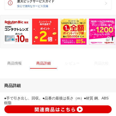
楽天ビックサービスガイド
安心で便利なサービス完備
商品情報
商品詳細
レビュー
商品比較
商品詳細
●手で引き出し、回収。●品番の最後は長さ（m）●材質 鋼、ABS
樹脂