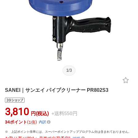
1
/
3
SANEI｜サンエイ パイプクリーナー PR802S3
3,810
円(税込)
+送料550円
34
ポイント
1倍
内訳
上記ポイント倍率には、スーパーポイントアッププログラム分は含まれておりません。