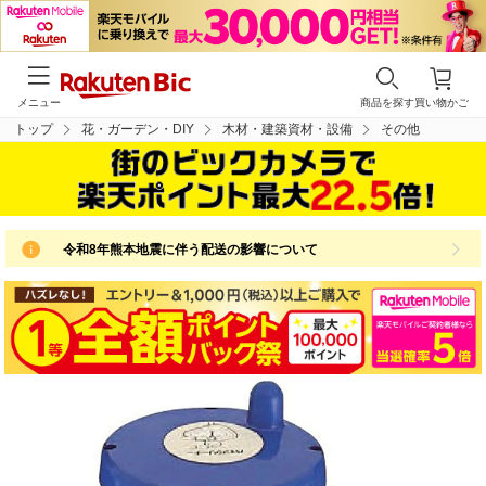
メニュー
商品を探す
買い物かご
トップ
花・ガーデン・DIY
木材・建築資材・設備
その他
令和8年熊本地震に伴う配送の影響について