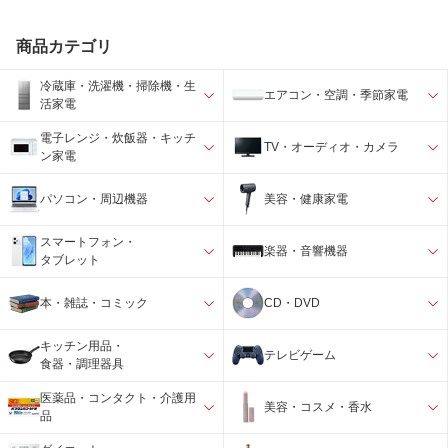
商品カテゴリ
冷蔵庫・洗濯機・掃除機・生
エアコン・空調・季節家電
活家電
電子レンジ・炊飯器・キッチ
TV・オーディオ・カメラ
ン家電
パソコン・周辺機器
美容・健康家電
スマートフォン・
楽器・音響機器
タブレット
本・雑誌・コミック
CD・DVD
キッチン用品・
テレビゲーム
食器・調理器具
医薬品・コンタクト・介護用
美容・コスメ・香水
品