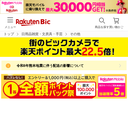
メニュー
商品を探す
買い物かご
トップ
日用品雑貨・文房具・手芸
その他
令和8年熊本地震に伴う配送の影響について