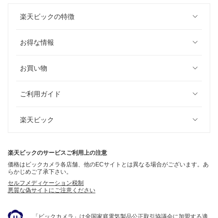
楽天ビックの特徴
お得な情報
お買い物
ご利用ガイド
楽天ビック
楽天ビックのサービスご利用上の注意
価格はビックカメラ各店舗、他のECサイトとは異なる場合がございます。あ
らかじめご了承下さい。
セルフメディケーション税制
悪質な偽サイトにご注意ください
「ビックカメラ」は全国家庭電気製品公正取引協議会に加盟する適