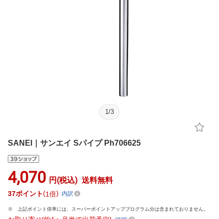
1
/
3
SANEI｜サンエイ Sパイプ Ph706625
4,070
円(税込)
送料無料
37
ポイント
1倍
内訳
上記ポイント倍率には、スーパーポイントアッププログラム分は含まれておりません。