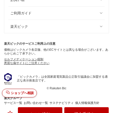
ご利用ガイド
楽天ビック
楽天ビックのサービスご利用上の注意
価格はビックカメラ各店舗、他のECサイトとは異なる場合がございます。あ
らかじめご了承下さい。
セルフメディケーション税制
悪質な偽サイトにご注意ください
「ビックカメラ」は全国家庭電気製品公正取引協議会に加盟する適
正な表示推進店です。
©
Rakuten Bic
ショップへ相談
楽天グループ
サービス一覧
お問い合わせ一覧
サステナビリティ
個人情報保護方針