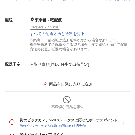
配送
東京都 - 宅配便
送料無料ライン対象
すべての配送方法と送料を見る
※離島・一部地域は追加送料がかかる場合があります。
※最安送料での配送をご希望の場合、注文確認画面にて配送
方法の変更が必要な場合があります。
配送予定
お取り寄せ[約1ヶ月半で出荷予定]
商品をお気に入りに追加
不適切な商品を報告
街のビックカメラSPUステータスに応じたボーナスポイント
街のビックカメラでもお得にお買い物 (来店予約)
楽天ビックサービスガイド