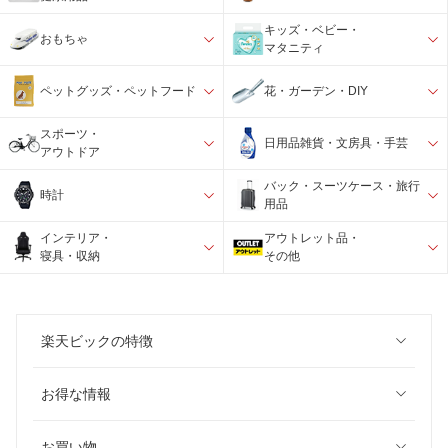
キッズ・ベビー・
おもちゃ
マタニティ
ペットグッズ・ペットフード
花・ガーデン・DIY
スポーツ・
日用品雑貨・文房具・手芸
アウトドア
バック・スーツケース・旅行
時計
用品
インテリア・
アウトレット品・
寝具・収納
その他
楽天ビックの特徴
お得な情報
お買い物