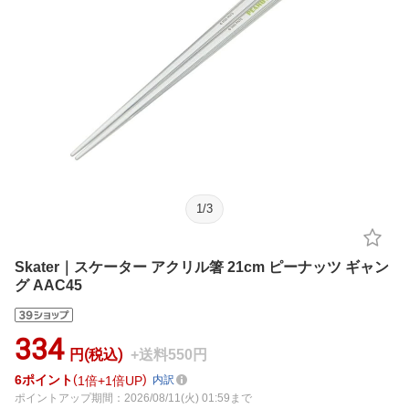
1
/
3
Skater｜スケーター アクリル箸 21cm ピーナッツ ギャン
グ AAC45
334
円(税込)
+送料550円
6
ポイント
1倍
1倍UP
内訳
ポイントアップ期間：2026/08/11(火) 01:59まで