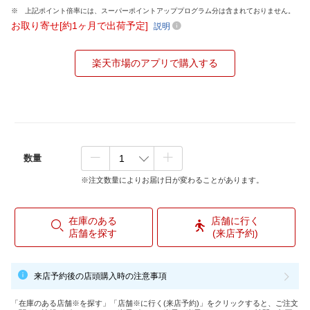
上記ポイント倍率には、スーパーポイントアッププログラム分は含まれておりません。
お取り寄せ[約1ヶ月で出荷予定]
説明
楽天市場のアプリで購入する
数量
※注文数量によりお届け日が変わることがあります。
在庫のある
店舗に行く
店舗を探す
(来店予約)
来店予約後の店頭購入時の注意事項
「在庫のある店舗※を探す」「店舗※に行く(来店予約)」をクリックすると、ご注文