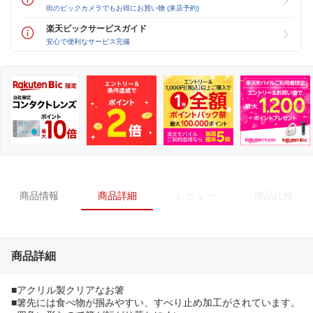
街のビックカメラでもお得にお買い物 (来店予約)
楽天ビックサービスガイド
安心で便利なサービス完備
商品情報
商品詳細
レビュー
商品比較
商品詳細
■アクリル製クリアなお箸
■箸先には食べ物が掴みやすい、すべり止め加工がされています。