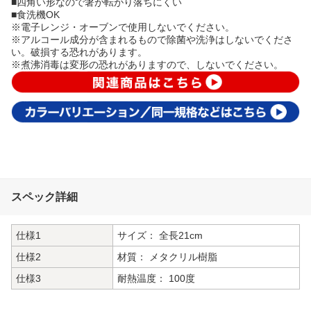
■四角い形なので箸が転がり落ちにくい
■食洗機OK
※電子レンジ・オーブンで使用しないでください。
※アルコール成分が含まれるもので除菌や洗浄はしないでくださ
い。破損する恐れがあります。
※煮沸消毒は変形の恐れがありますので、しないでください。
スペック詳細
仕様1
サイズ： 全長21cm
仕様2
材質： メタクリル樹脂
仕様3
耐熱温度： 100度