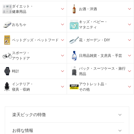
ダイエット・
お酒・洋酒
健康用品
キッズ・ベビー・
おもちゃ
マタニティ
ペットグッズ・ペットフード
花・ガーデン・DIY
スポーツ・
日用品雑貨・文房具・手芸
アウトドア
バック・スーツケース・旅行
時計
用品
インテリア・
アウトレット品・
寝具・収納
その他
楽天ビックの特徴
お得な情報