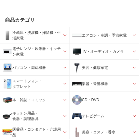
商品カテゴリ
冷蔵庫・洗濯機・掃除機・生
エアコン・空調・季節家電
活家電
電子レンジ・炊飯器・キッチ
TV・オーディオ・カメラ
ン家電
パソコン・周辺機器
美容・健康家電
スマートフォン・
楽器・音響機器
タブレット
本・雑誌・コミック
CD・DVD
キッチン用品・
テレビゲーム
食器・調理器具
医薬品・コンタクト・介護用
美容・コスメ・香水
品