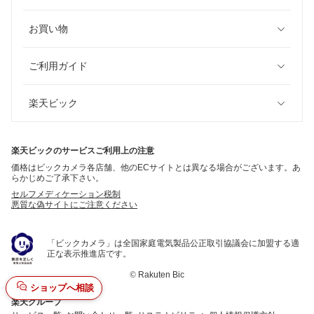
お買い物
ご利用ガイド
楽天ビック
楽天ビックのサービスご利用上の注意
価格はビックカメラ各店舗、他のECサイトとは異なる場合がございます。あ
らかじめご了承下さい。
セルフメディケーション税制
悪質な偽サイトにご注意ください
「ビックカメラ」は全国家庭電気製品公正取引協議会に加盟する適
正な表示推進店です。
©
Rakuten Bic
ショップへ相談
楽天グループ