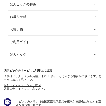
楽天ビックの特徴
お得な情報
お買い物
ご利用ガイド
楽天ビック
楽天ビックのサービスご利用上の注意
価格はビックカメラ各店舗、他のECサイトとは異なる場合がございます。あ
らかじめご了承下さい。
セルフメディケーション税制
悪質な偽サイトにご注意ください
「ビックカメラ」は全国家庭電気製品公正取引協議会に加盟する適
正な表示推進店です。