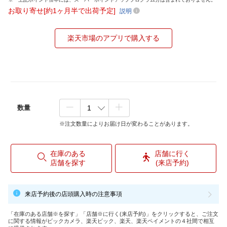
お取り寄せ[約1ヶ月半で出荷予定]
説明
楽天市場のアプリで購入する
数量
※注文数量によりお届け日が変わることがあります。
在庫のある
店舗に行く
店舗を探す
(来店予約)
来店予約後の店頭購入時の注意事項
「在庫のある店舗※を探す」「店舗※に行く(来店予約)」をクリックすると、ご注文
に関する情報がビックカメラ、楽天ビック、楽天、楽天ペイメントの４社間で相互