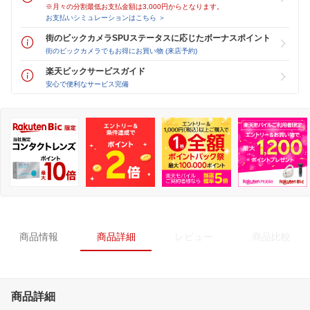
※月々の分割最低お支払金額は3,000円からとなります。
お支払いシミュレーションはこちら ＞
街のビックカメラSPUステータスに応じたボーナスポイント
街のビックカメラでもお得にお買い物 (来店予約)
楽天ビックサービスガイド
安心で便利なサービス完備
商品情報
商品詳細
レビュー
商品比較
商品詳細