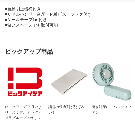
■自動閉止機構付き
■サドルバンド・台座・化粧ビス・プラグ付き
■シールテープ1m付き
■狭いスペースでも取付可能
ピックアップ商品
ビックアイデア 良いよ
話題の保冷剤が勢ぞろ
暑さ対策に ハンディフ
り、よくぞ。 ビックカ
い！
ァン
メラグループのオリジナ
ルブランド