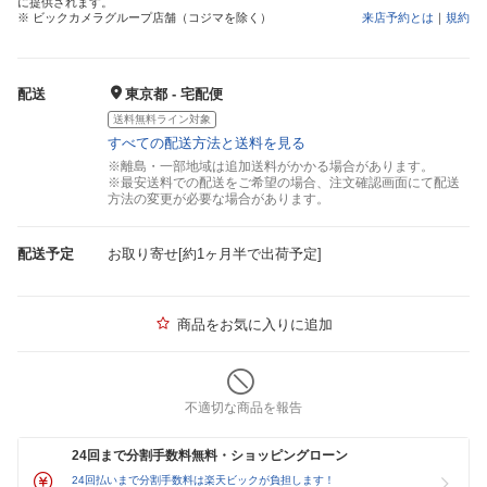
に提供されます。
※ ビックカメラグループ店舗（コジマを除く）
来店予約とは
｜
規約
配送
東京都 - 宅配便
送料無料ライン対象
すべての配送方法と送料を見る
※離島・一部地域は追加送料がかかる場合があります。
※最安送料での配送をご希望の場合、注文確認画面にて配送
方法の変更が必要な場合があります。
配送予定
お取り寄せ[約1ヶ月半で出荷予定]
商品をお気に入りに追加
不適切な商品を報告
24回まで分割手数料無料・ショッピングローン
24回払いまで分割手数料は楽天ビックが負担します！