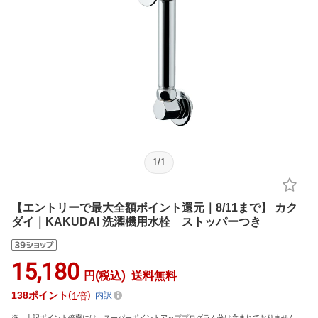
1
/
1
【エントリーで最大全額ポイント還元｜8/11まで】 カク
ダイ｜KAKUDAI 洗濯機用水栓 ストッパーつき
15,180
円(税込)
送料無料
138
ポイント
1倍
内訳
上記ポイント倍率には、スーパーポイントアッププログラム分は含まれておりません。