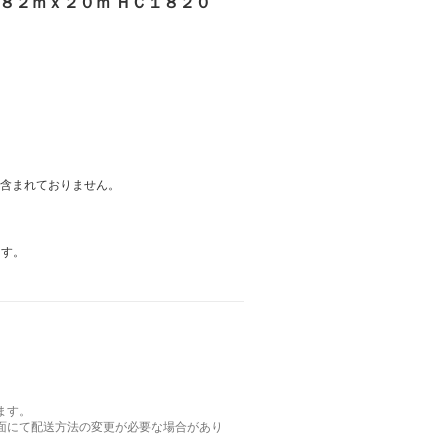
１．８２ｍｘ２０ｍ ＨＣ１８２０
は含まれておりません。
ます。
ます。
面にて配送方法の変更が必要な場合があり