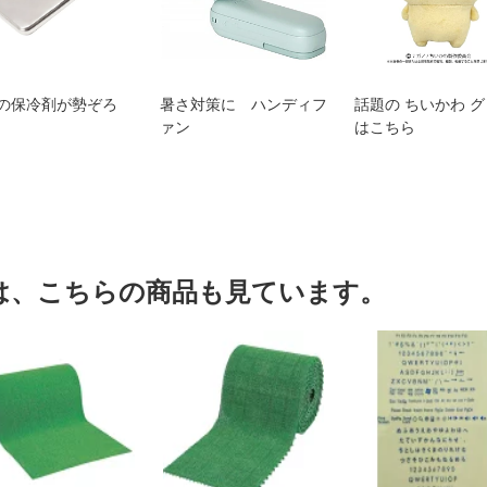
の保冷剤が勢ぞろ
暑さ対策に ハンディフ
話題の ちいかわ 
ァン
はこちら
は、こちらの商品も見ています。