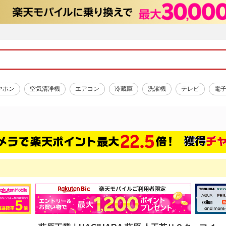
ヤホン
空気清浄機
エアコン
冷蔵庫
洗濯機
テレビ
電