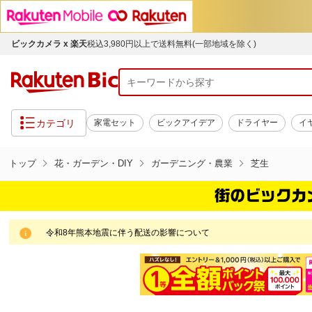
ビックカメラ x 楽天
税込3,980円以上で送料無料(一部地域を除く)
カテゴリ
家電セット
ビックアイデア
ドライヤー
イ
トップ
花・ガーデン・DIY
ガーデニング・農業
芝生
令和8年熊本地震に伴う配送の影響について