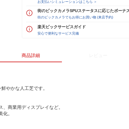
お支払いシミュレーションはこちら ＞
街のビックカメラSPUステータスに応じたボーナ
街のビックカメラでもお得にお買い物 (来店予約)
楽天ビックサービスガイド
安心で便利なサービス完備
商品詳細
レビュー
ン鮮やかな人工芝です。
ス、商業用ディスプレイなど。
美化。