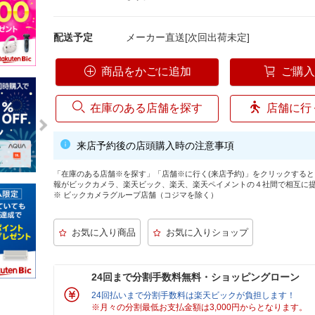
配送予定
メーカー直送[次回出荷未定]
商品をかごに追加
ご購
在庫のある店舗を探す
店舗に行
来店予約後の店頭購入時の注意事項
「在庫のある店舗※を探す」「店舗※に行く(来店予約)」をクリックする
報がビックカメラ、楽天ビック、楽天、楽天ペイメントの４社間で相互に
※ ビックカメラグループ店舗（コジマを除く）
24回まで分割手数料無料・ショッピングローン
24回払いまで分割手数料は楽天ビックが負担します！
※月々の分割最低お支払金額は3,000円からとなります。