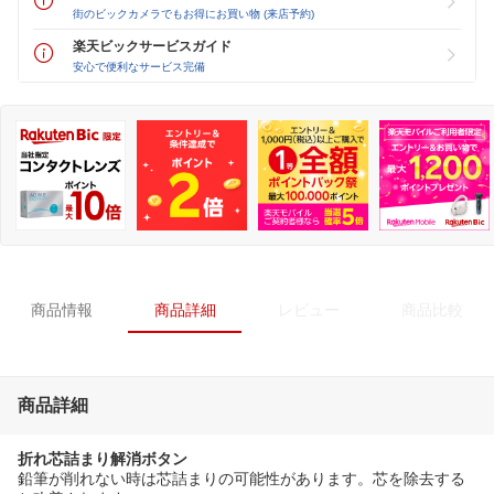
街のビックカメラでもお得にお買い物 (来店予約)
楽天ビックサービスガイド
安心で便利なサービス完備
商品情報
商品詳細
レビュー
商品比較
商品詳細
折れ芯詰まり解消ボタン
鉛筆が削れない時は芯詰まりの可能性があります。芯を除去する