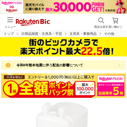
メニュー
商品を探す
買い物かご
トップ
日用品雑貨・文房具・手芸
文房具・事務用品
その他
令和8年熊本地震に伴う配送の影響について