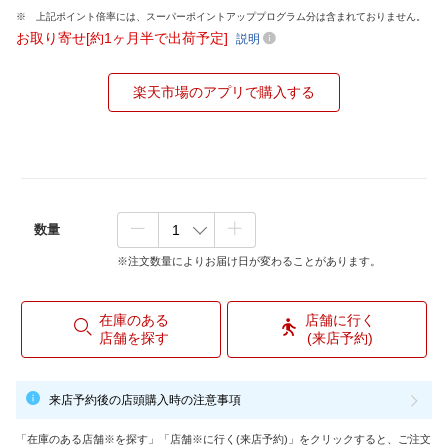
上記ポイント倍率には、スーパーポイントアッププログラム分は含まれておりません。
お取り寄せ[約1ヶ月半で出荷予定]
説明
楽天市場のアプリで購入する
数量
※注文数量によりお届け日が変わることがあります。
在庫のある
店舗に行く
店舗を探す
(来店予約)
来店予約後の店頭購入時の注意事項
「在庫のある店舗※を探す」「店舗※に行く(来店予約)」をクリックすると、ご注文