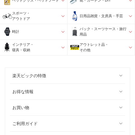
ペットグッズ・ペットフード
花・ガーデン・DIY
スポーツ・
日用品雑貨・文房具・手芸
アウトドア
バック・スーツケース・旅行
時計
用品
インテリア・
アウトレット品・
寝具・収納
その他
楽天ビックの特徴
お得な情報
お買い物
ご利用ガイド