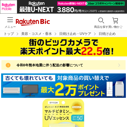
メニュー
商品を探す
買い物かご
トップ
美容・コスメ・香水
日焼け止め・UVケア
日焼け止め
令和8年熊本地震に伴う配送の影響について