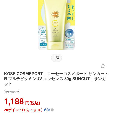
1
/
3
KOSE COSMEPORT｜コーセーコスメポート サンカット
R マルチビタミンUV エッセンス 80g SUNCUT｜サンカ
ット
1,188
円(税込)
20
ポイント
1倍
1倍UP
内訳