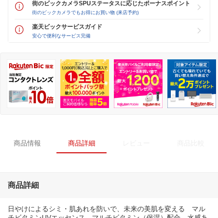
街のビックカメラSPUステータスに応じたボーナスポイント
街のビックカメラでもお得にお買い物 (来店予約)
楽天ビックサービスガイド
安心で便利なサービス完備
商品情報
商品詳細
レビュー
商品比較
商品詳細
日やけによるシミ・肌あれを防いで、未来の美肌を変える マル
チビタミンUVエッセンス。マルチビタミン（保湿）配合。水感あ