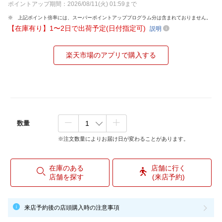
ポイントアップ期間：2026/08/11(火) 01:59まで
上記ポイント倍率には、スーパーポイントアッププログラム分は含まれておりません。
【在庫有り】1〜2日で出荷予定(日付指定可)
説明
楽天市場のアプリで購入する
数量
※注文数量によりお届け日が変わることがあります。
在庫のある
店舗に行く
店舗を探す
(来店予約)
来店予約後の店頭購入時の注意事項