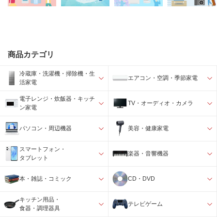
商品カテゴリ
冷蔵庫・洗濯機・掃除機・生
エアコン・空調・季節家電
活家電
電子レンジ・炊飯器・キッチ
TV・オーディオ・カメラ
ン家電
パソコン・周辺機器
美容・健康家電
スマートフォン・
楽器・音響機器
タブレット
本・雑誌・コミック
CD・DVD
キッチン用品・
テレビゲーム
食器・調理器具