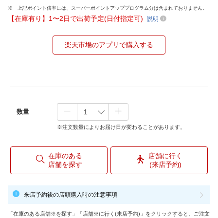
上記ポイント倍率には、スーパーポイントアッププログラム分は含まれておりません。
【在庫有り】1〜2日で出荷予定(日付指定可)
説明
楽天市場のアプリで購入する
数量
※注文数量によりお届け日が変わることがあります。
在庫のある
店舗に行く
店舗を探す
(来店予約)
来店予約後の店頭購入時の注意事項
「在庫のある店舗※を探す」「店舗※に行く(来店予約)」をクリックすると、ご注文