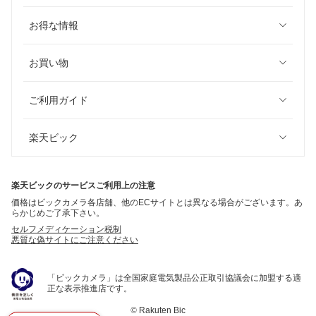
お得な情報
お買い物
ご利用ガイド
楽天ビック
楽天ビックのサービスご利用上の注意
価格はビックカメラ各店舗、他のECサイトとは異なる場合がございます。あ
らかじめご了承下さい。
セルフメディケーション税制
悪質な偽サイトにご注意ください
「ビックカメラ」は全国家庭電気製品公正取引協議会に加盟する適
正な表示推進店です。
©
Rakuten Bic